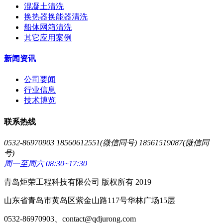
混凝土清洗
换热器换能器清洗
船体网箱清洗
其它应用案例
新闻资讯
公司要闻
行业信息
技术博览
联系热线
0532-86970903 18560612551(微信同号) 18561519087(微信同
号)
周一至周六 08:30~17:30
青岛炬荣工程科技有限公司 版权所有 2019
山东省青岛市黄岛区紫金山路117号华林广场15层
0532-86970903、contact@qdjurong.com