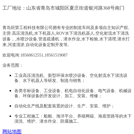
工厂地址：山东省青岛市城阳区夏庄街道银河路368号南门
青岛炬荣工程科技有限公司拥有专业的制造车间及多项自主知识产权,
主营:
高压清洗机,水下机器人,ROV水下清洗机器人,空化射流水下清洗
设备，
,
水喷沙设备
,管道疏通机
，
潜水作业,水下检验,水下清理,潜水打
来,河道清淤,自动化设备定制开发等,
欢迎电询:18560612551,18561519087
业务范围：
工业高压清洗机、新型环保水喷沙设备、空化射流水下清洗设
备、水下机器人等研发、制造与销售；
各类非标设备、工业设备、机电自动化设备、电气设备、机械设
备、环保设备的开发设计、加工、安装、维修；
自动化生产线及配套装置的设计、生产、安装、维护；
专业工程施工：船舶、海洋平台、养殖网箱、海底管路等的水下
清洗、维护、潜水作业、防腐施工。
网站地图