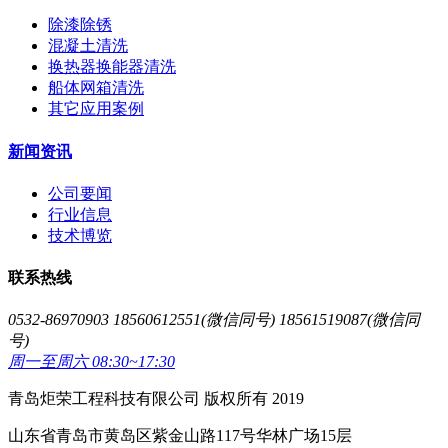
除漆除锈
混凝土清洗
换热器换能器清洗
船体网箱清洗
其它应用案例
新闻资讯
公司要闻
行业信息
技术博览
联系热线
0532-86970903 18560612551(微信同号) 18561519087(微信同
号)
周一至周六 08:30~17:30
青岛炬荣工程科技有限公司 版权所有 2019
山东省青岛市黄岛区紫金山路117号华林广场15层