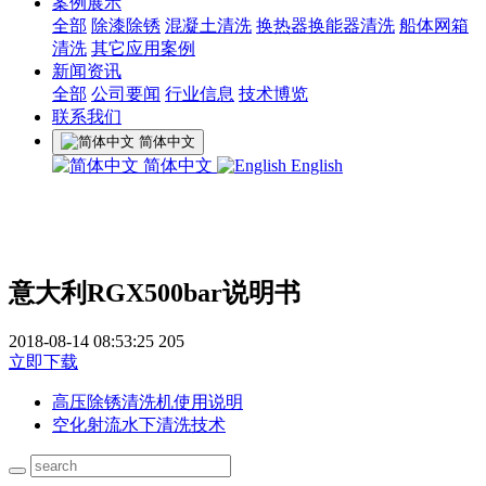
案例展示
全部
除漆除锈
混凝土清洗
换热器换能器清洗
船体网箱
清洗
其它应用案例
新闻资讯
全部
公司要闻
行业信息
技术博览
联系我们
简体中文
简体中文
English
意大利RGX500bar说明书
2018-08-14 08:53:25
205
立即下载
高压除锈清洗机使用说明
空化射流水下清洗技术