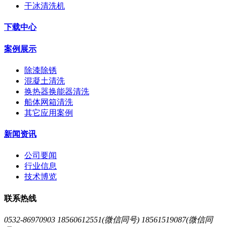
干冰清洗机
下载中心
案例展示
除漆除锈
混凝土清洗
换热器换能器清洗
船体网箱清洗
其它应用案例
新闻资讯
公司要闻
行业信息
技术博览
联系热线
0532-86970903 18560612551(微信同号) 18561519087(微信同