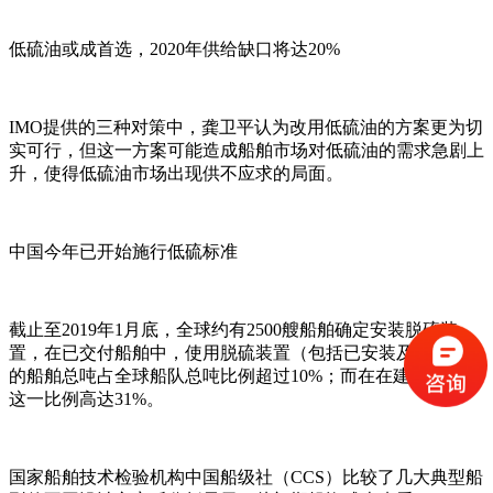
低硫油或成首选，2020年供给缺口将达20%
IMO提供的三种对策中，龚卫平认为改用低硫油的方案更为切
实可行，但这一方案可能造成船舶市场对低硫油的需求急剧上
升，使得低硫油市场出现供不应求的局面。
中国今年已开始施行低硫标准
截止至2019年1月底，全球约有2500艘船舶确定安装脱硫装
置，在已交付船舶中，使用脱硫装置（包括已安装及待安装）
的船舶总吨占全球船队总吨比例超过10%；而在在建船舶中，
这一比例高达31%。
国家船舶技术检验机构中国船级社（CCS）比较了几大典型船