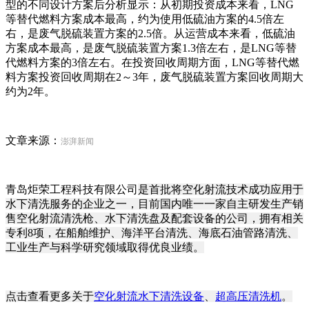
型的不同设计方案后分析显示：从初期投资成本来看，LNG
等替代燃料方案成本最高，约为使用低硫油方案的4.5倍左
右，是废气脱硫装置方案的2.5倍。从运营成本来看，低硫油
方案成本最高，是废气脱硫装置方案1.3倍左右，是LNG等替
代燃料方案的3倍左右。在投资回收周期方面，LNG等替代燃
料方案投资回收周期在2～3年，废气脱硫装置方案回收周期大
约为2年。
文章来源：
澎湃新闻
青岛炬荣工程科技有限公司
是首批将空化射流技术成功应用于
水下清洗服务的企业之一，目前国内唯一一家自主研发生产销
售空化射流清洗枪、水下清洗盘及配套设备的公司，拥有相关
专利8项，在船舶维护、海洋平台清洗、海底石油管路清洗、
工业生产与科学研究领域取得优良业绩。
点击查看更多关于
空化射流水下清洗设备
、
超高压清洗机
。