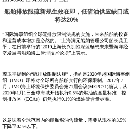
船舶排放限硫新规生效在即，低硫油供应缺口或
将达20%
“国际海事组织全球硫排放限制法规的实施，带来船舶的投资
和运营成本增加是必然的。”上海润元船舶管理公司船长龚卫
平，在日前举行的“2019上海长兴拥抱深蓝畅想未来暨海洋经
济发展与船舶海工管理技术论坛”上表示。
龚卫平提到的“硫排放限制法规”，指的是2020年起国际海事组
织（IMO）即将对全球所有船舶实行的环保限制。2017年7
月，IMO海上环境保护委员会第71届会议(MEPC71)确认，从
2020年1月1日全球海域开始执行0.5%的燃油硫含量标准，控
制排放区（ECAs）仍然执行0.1%的燃油硫含量标准。
这意味着全球范围内的船舶燃油含硫量，需要从现在的3.5%
下降至0.5%以下。