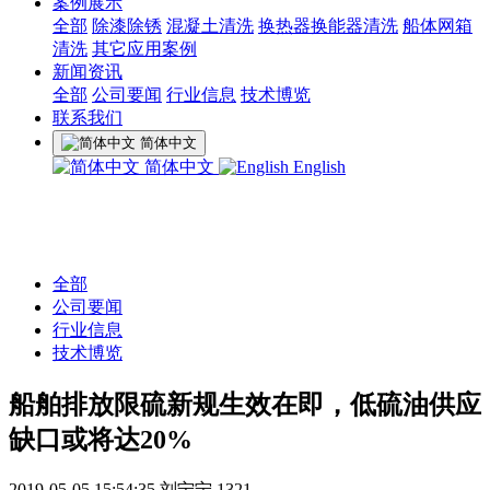
案例展示
全部
除漆除锈
混凝土清洗
换热器换能器清洗
船体网箱
清洗
其它应用案例
新闻资讯
全部
公司要闻
行业信息
技术博览
联系我们
简体中文
简体中文
English
全部
公司要闻
行业信息
技术博览
船舶排放限硫新规生效在即，低硫油供应
缺口或将达20%
2019-05-05 15:54:35
刘宁宁
1321