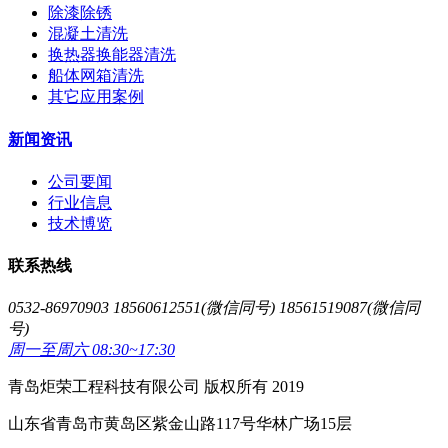
除漆除锈
混凝土清洗
换热器换能器清洗
船体网箱清洗
其它应用案例
新闻资讯
公司要闻
行业信息
技术博览
联系热线
0532-86970903 18560612551(微信同号) 18561519087(微信同
号)
周一至周六 08:30~17:30
青岛炬荣工程科技有限公司 版权所有 2019
山东省青岛市黄岛区紫金山路117号华林广场15层