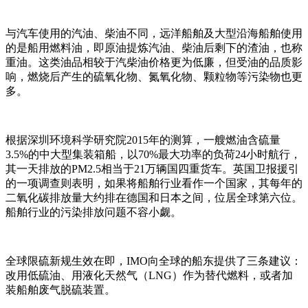
与汽车使用的汽油、柴油不同，远洋船舶及大型沿海船舶使用
的是船用燃料油，即原油提炼汽油、柴油后剩下的渣油，也称
重油。这类油品相较于汽柴油价格更为低廉，但受油的品质影
响，燃烧后产生的硫氧化物、氮氧化物、颗粒物等污染物也更
多。
根据深圳环境科学研究院2015年的测算，一艘燃油含硫量
3.5%的中大型集装箱船，以70%最大功率的负荷24小时航行，
其一天排放的PM2.5相当于21万辆国四重货车。英国卫报援引
的一项调查则表明，如果将船舶行业看作一个国家，其每年的
二氧化碳排放量大约排在德国和日本之间，位居全球第六位。
船舶行业的污染排放问题不容小觑。
全球限硫新规生效在即，IMO向全球的船东提供了三条建议：
改用低硫油、用液化天然气（LNG）作为替代燃料，或者加
装船舶废气脱硫装置。