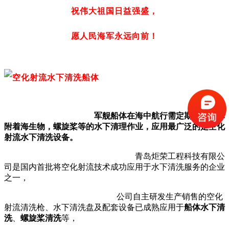
祝伟大祖国日益强盛，
愿人民海军永远向前！
军舰船体在海中航行需定期进行船体
附着海生物，螺旋桨等的水下清理作业，应用最广泛的是空化
射流水下清洗设备。
青岛炬荣工程科技有限公
司是国内首批
将空化射流技术成功应用于水下清洗服务的企业
之一，
公司自主研发生产销售的空化
射流清洗枪、水下清洗盘及配套设备已成熟应用于
船体水下清
洗
、
螺旋桨清洗
等，