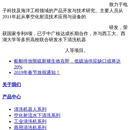
致力于电
子科技及海洋工程领域的产品开发与技术研究。主要人员从
2011年起从事空化射流技术应用与设备的
研发，荣
获国家专利8项，已于中广核达成长期合作，并与西工大、西
湖大学等多所高校联合研发水下清洗机器
人等项目。
船舶排放限硫新规生效在即，低硫油供应缺口或将达
20%
2019年春节放假通知！
关于我们
产品中心
清洗机器人系列
空化射流水下清洗系列
工业清洗机系列
商用清洗机系列