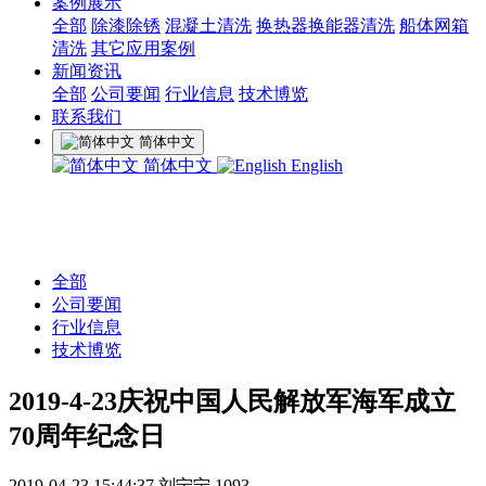
案例展示
全部
除漆除锈
混凝土清洗
换热器换能器清洗
船体网箱
清洗
其它应用案例
新闻资讯
全部
公司要闻
行业信息
技术博览
联系我们
简体中文
简体中文
English
全部
公司要闻
行业信息
技术博览
2019-4-23庆祝中国人民解放军海军成立
70周年纪念日
2019-04-23 15:44:37
刘宁宁
1093