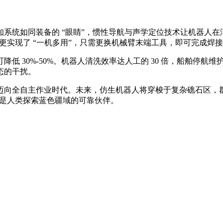
知系统如同装备的
“眼睛”，惯性导航与声学定位技术让机器人
计更实现了 “一机多用”，只需更换机械臂末端工具，即可完成焊
可降低
30%-50%。机器人清洗效率达人工的 30 倍，船舶停航
态的干扰。
迈向全自主作业时代。未来，仿生机器人将穿梭于复杂礁石区，
更是人类探索蓝色疆域的可靠伙伴。