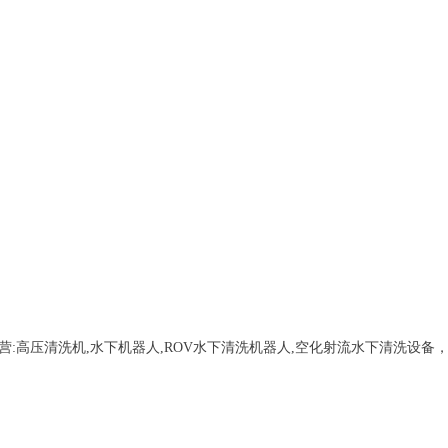
营:
高压清洗机,水下机器人,ROV水下清洗机器人,空化射流水下清洗设备