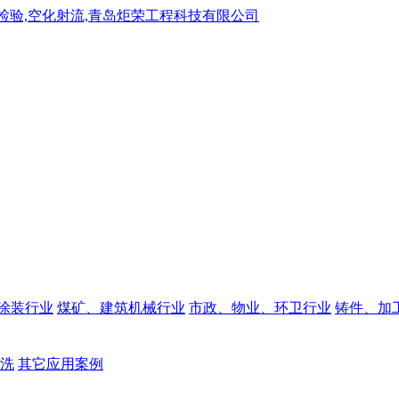
涂装行业
煤矿、建筑机械行业
市政、物业、环卫行业
铸件、加
洗
其它应用案例