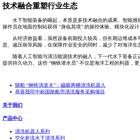
技术融合重塑行业生态
水下智能装备的崛起，本质是多技术融合的成果。智能感
操作员在地面控制站获得 “身临其境” 的操控体验。模块化设
从经济效益看，虽然设备前期投入较高，但长期运维成本
息、减压病等风险，在保障作业安全的同时，减少了对海洋生
随着人工智能与清洁能源技术的融入，下一代水下装备正
提供持久动力。这些
“钢铁潜水员” 不仅是海洋工程的利器，
随船 “钢铁清道夫”：磁吸两栖清洗机器人
恭喜我司中标国能船壳清洗服务采购项目
关于我们
产品中心
清洗机器人系列
空化射流水下清洗系列