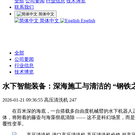
全部
公司要闻
行业信息
技术博览
联系我们
简体中文
简体中文
English
全部
公司要闻
行业信息
技术博览
水下智能装备：深海施工与清洁的 “钢铁
2026-01-21 09:36:55
高压清洗机
247
在百米深的海底，一台搭载多自由度机械臂的水下机器人
体，将附着的藤壶与海藻彻底清除
—— 这不是科幻场景，而
覆性变革。