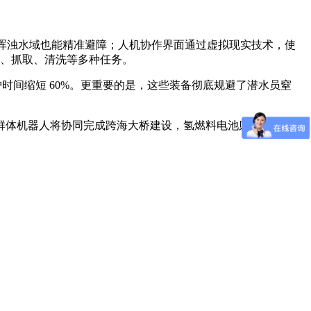
在浑浊水域也能精准避障；人机协作界面通过虚拟现实技术，使
接、抓取、清洗等多种任务。
维护时间缩短 60%。更重要的是，这些装备彻底规避了潜水员窒
群体机器人将协同完成跨海大桥建设，氢燃料电池则为深海作业