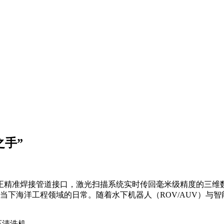
之手”
正精准焊接管道接口，激光扫描系统实时传回毫米级精度的三维
是当下海洋工程领域的日常。随着水下机器人（ROV/AUV）与