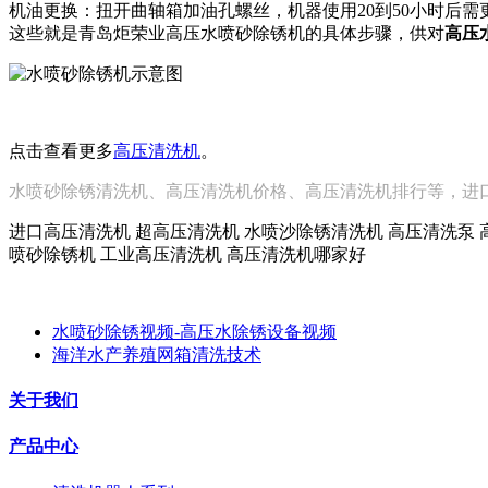
机油更换：扭开曲轴箱加油孔螺丝，机器使用
20到50小时后
这些就是
青岛炬荣
业高压
水喷砂除锈
机的具体步骤，供对
高压
点击查看更多
高压清洗机
。
水喷砂除锈清洗机、高压清洗机价格、高压清洗机排行等，进口
进口高压清洗机 超高压清洗机 水喷沙除锈清洗机 高压清洗泵 
喷砂除锈机 工业高压清洗机 高压清洗机哪家好
水喷砂除锈视频-高压水除锈设备视频
海洋水产养殖网箱清洗技术
关于我们
产品中心