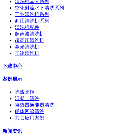
清洗机器人系列
空化射流水下清洗系列
工业清洗机系列
商用清洗机系列
清洗机配件
超声波清洗机
超高压清洗机
激光清洗机
干冰清洗机
下载中心
案例展示
除漆除锈
混凝土清洗
换热器换能器清洗
船体网箱清洗
其它应用案例
新闻资讯