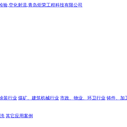
涂装行业
煤矿、建筑机械行业
市政、物业、环卫行业
铸件、加
洗
其它应用案例