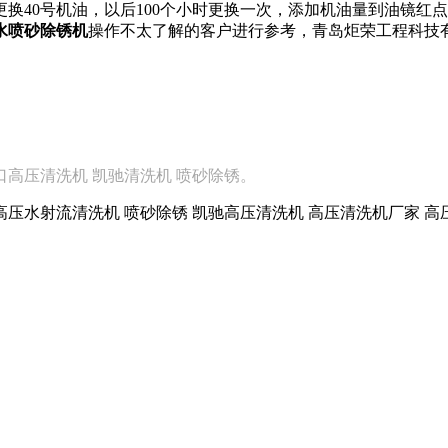
需更换40号机油，以后100个小时更换一次，添加机油量到油镜红
水喷砂除锈
机
操作不太了解的客户进行参考，
青岛炬荣工程科技
高压清洗机 凯驰清洗机 喷砂除锈。
高压水射流清洗机 喷砂除锈 凯驰高压清洗机 高压清洗机厂家 高