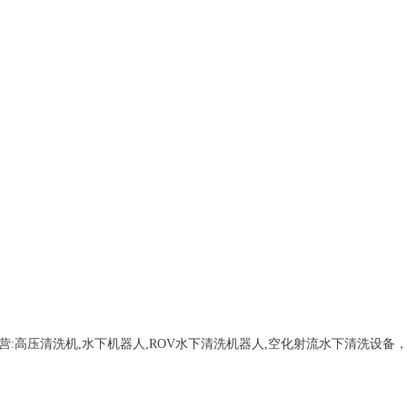
营:
高压清洗机,水下机器人,ROV水下清洗机器人,空化射流水下清洗设备