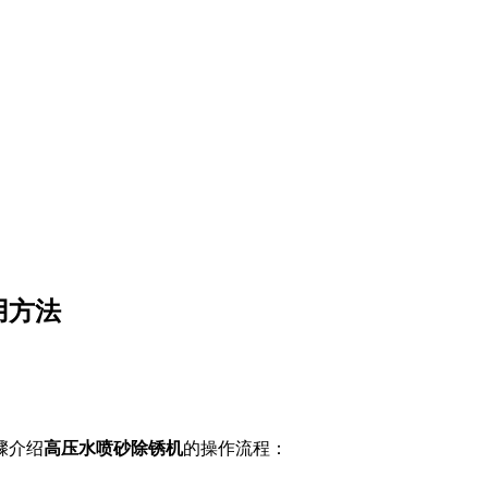
用方法
骤介绍
高压
水喷砂除锈
机
的操作流程：