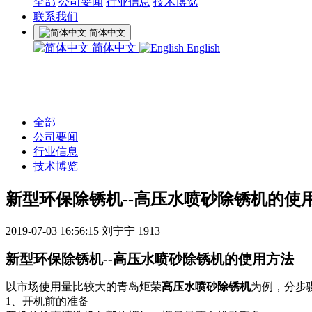
全部
公司要闻
行业信息
技术博览
联系我们
简体中文
简体中文
English
全部
公司要闻
行业信息
技术博览
新型环保除锈机--高压水喷砂除锈机的使
2019-07-03 16:56:15
刘宁宁
1913
新型环保除锈机
--
高压水喷砂除锈机的使用方法
以市场使用量比较大的青岛
炬荣
高压
水喷砂除锈
机
为例，分步
1、开机前的准备