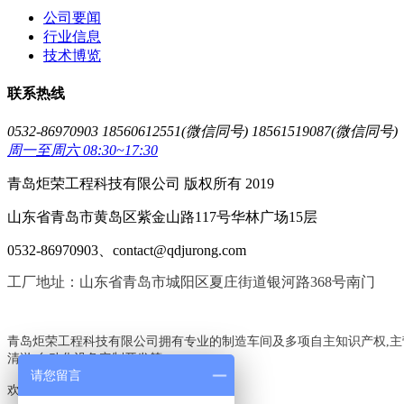
公司要闻
行业信息
技术博览
联系热线
0532-86970903 18560612551(微信同号) 18561519087(微信同号)
周一至周六 08:30~17:30
青岛炬荣工程科技有限公司 版权所有 2019
山东省青岛市黄岛区紫金山路117号华林广场15层
0532-86970903、contact@qdjurong.com
工厂地址：山东省青岛市城阳区夏庄街道银河路368号南门
青岛炬荣工程科技有限公司拥有专业的制造车间及多项自主知识产权,主
清淤,自动化设备定制开发等,
请您留言
欢迎电询:18560612551,18561519087