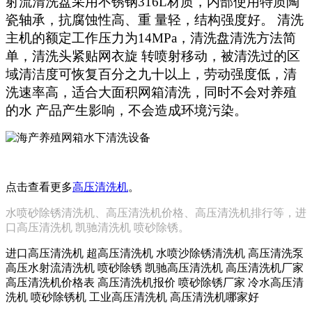
射流清洗盘采用不锈钢316L材质，内部使用特质陶
瓷轴承，抗腐蚀性高、重 量轻，结构强度好。 清洗
主机的额定工作压力为14MPa，清洗盘清洗方法简
单，清洗头紧贴网衣旋 转喷射移动，被清洗过的区
域清洁度可恢复百分之九十以上，劳动强度低，清
洗速率高，适合大面积网箱清洗，同时不会对养殖
的水 产品产生影响，不会造成环境污染。
点击查看更多
高压清洗机
。
水喷砂除锈清洗机、高压清洗机价格、高压清洗机排行等，进
口高压清洗机 凯驰清洗机 喷砂除锈。
进口高压清洗机 超高压清洗机 水喷沙除锈清洗机 高压清洗泵
高压水射流清洗机 喷砂除锈 凯驰高压清洗机 高压清洗机厂家
高压清洗机价格表 高压清洗机报价 喷砂除锈厂家 冷水高压清
洗机 喷砂除锈机 工业高压清洗机 高压清洗机哪家好