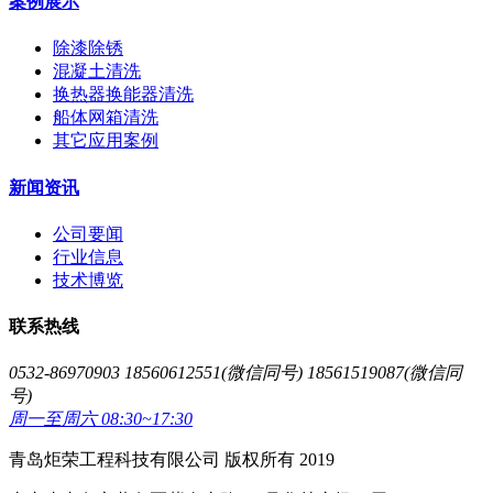
案例展示
除漆除锈
混凝土清洗
换热器换能器清洗
船体网箱清洗
其它应用案例
新闻资讯
公司要闻
行业信息
技术博览
联系热线
0532-86970903 18560612551(微信同号) 18561519087(微信同
号)
周一至周六 08:30~17:30
青岛炬荣工程科技有限公司 版权所有 2019