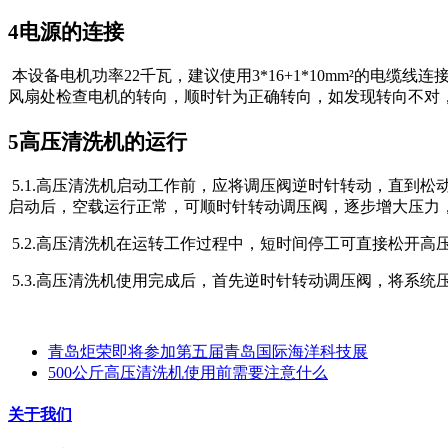
4电源的连接
本设备电机功率22千瓦，建议使用3*16+1*10mm
²
的电缆线连
风扇处检查电机的转向，顺时针为正确转向，如发现转向不对
5高压清洗机的运行
5
.1.高压清洗机启动工作前，应将调压阀逆时针转动，直到松
启动后，空载运行正常，可顺时针转动调压阀，逐步增大压力
5
.2.高压清洗机在运转工作过程中，短时间停工可直接松开
5
.3.高压清洗机使用完成后，首先逆时针转动调压阀，将系
青岛炬荣即将参加第五届青岛国际海洋科技展
500公斤高压清洗机使用前需要注意什么
关于我们