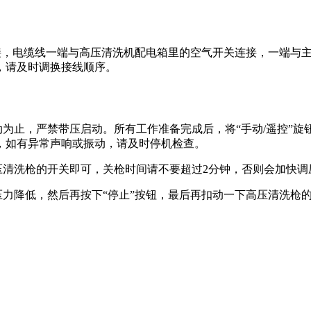
接，电缆线一端与高压清洗机配电箱里的空气开关连接，一端与
，请及时调换接线顺序。
动为止，严禁带压启动。所有工作准备完成后，将“手动/遥控”旋
，如有异常声响或振动，请及时停机检查。
高压清洗枪的开关即可，关枪时间请不要超过2分钟，否则会加快调
统压力降低，然后再按下“停止”按钮，最后再扣动一下高压清洗枪