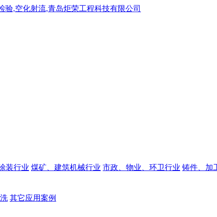
涂装行业
煤矿、建筑机械行业
市政、物业、环卫行业
铸件、加
洗
其它应用案例