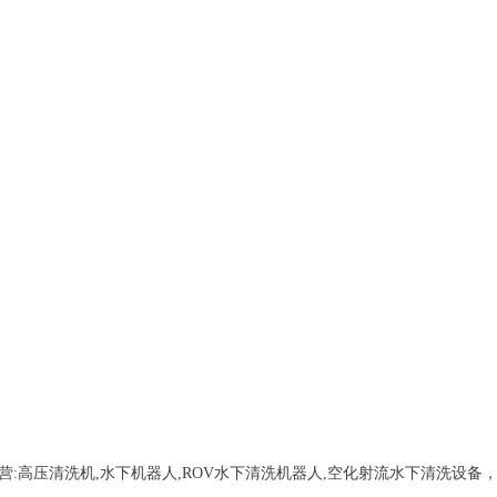
营:
高压清洗机,水下机器人,ROV水下清洗机器人,空化射流水下清洗设备