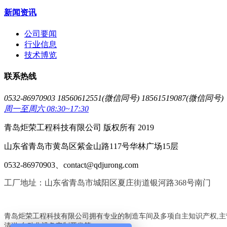
新闻资讯
公司要闻
行业信息
技术博览
联系热线
0532-86970903 18560612551(微信同号) 18561519087(微信同号)
周一至周六 08:30~17:30
青岛炬荣工程科技有限公司 版权所有 2019
山东省青岛市黄岛区紫金山路117号华林广场15层
0532-86970903、contact@qdjurong.com
工厂地址：山东省青岛市城阳区夏庄街道银河路368号南门
青岛炬荣工程科技有限公司拥有专业的制造车间及多项自主知识产权,主
清淤,自动化设备定制开发等,