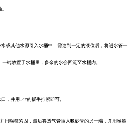
油。
来水或其他水源引入水桶中，需达到一定的液位后，将进水管一
，一端放置
于
水桶里，多余的水会回流至水桶内。
口，并用14#的扳手拧紧即可。
上，并用喉箍紧固，最后将透气管插入吸砂管的另一端，并用喉箍