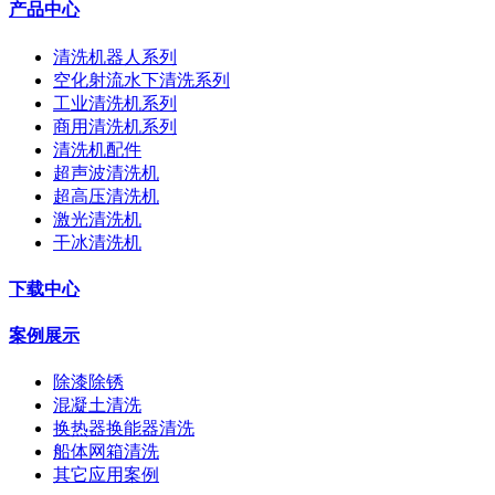
产品中心
清洗机器人系列
空化射流水下清洗系列
工业清洗机系列
商用清洗机系列
清洗机配件
超声波清洗机
超高压清洗机
激光清洗机
干冰清洗机
下载中心
案例展示
除漆除锈
混凝土清洗
换热器换能器清洗
船体网箱清洗
其它应用案例