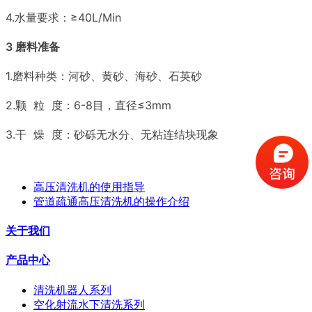
4.水量要求：≥40L/Min
3 磨料准备
1.磨料种类：河砂、黄砂、海砂、石英砂
2.颗 粒 度：6-8目，直径≤3mm
3.干 燥 度：砂砾无水分、无粘连结块现象
高压清洗机的使用指导
管道疏通高压清洗机的操作介绍
关于我们
产品中心
清洗机器人系列
空化射流水下清洗系列