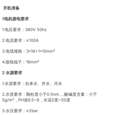
开机准备
1
电机
接电要求
1.电压要求：380V 50hz
2.电流要求：≥100A
3.电缆规格：3*16+1*10mm²
4.接线端子：16mm²
2 水源要求
1.水源要求：自来水、井水、河水
2.水质要求：颗粒度小于0.1mm，.酸碱度含量：小于
5g/m³，PH值6.5~8，水温5度~50度
3.水压要求：≥2bar