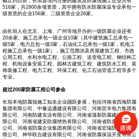
截止到目前，长垣县境内注册的建筑及防腐蚀施工企业共有
516家，共2800余项资质，其中拥有防水防腐保温专业承包一
级资质的企业156家、二级资质企业26家。
由长垣人在北京、上海、广州等地开办的一级防腐企业还有
20余家。施工总承包一级企业10家（其中建筑施工总承包一
级5家，电力总包一级3家，石油化工总承包一级1家，机电工
程施工总承包一级1家），施工范围涉及房屋建筑工程、市政
公用工程、水利水电工程、公路工程、送变电工程、钢结构工
程、机电设备安装工程、园林古建筑工程、建筑防水工程、装
饰装修工程、电力工程、环保工程、化工石油管道工程等多个
专业。
超过200家防腐工程公司参会
长垣本地防腐蚀施工知名企业踊跃参展，包括河南省四海防腐
集团有限公司、中豫远通建设有限公司、河南贺丰电力集团有
限公司、河南防建实业有限公司、河南省蒲新防腐建设工程有
限公司、河南省建安防腐绝热有限公司、河南省防腐保温有限
公司、河南省防腐企业集团有限公司、河南省宏瑞防腐安装有
限公司、神华联合建设有限公司、河南省防腐保温开发有限公