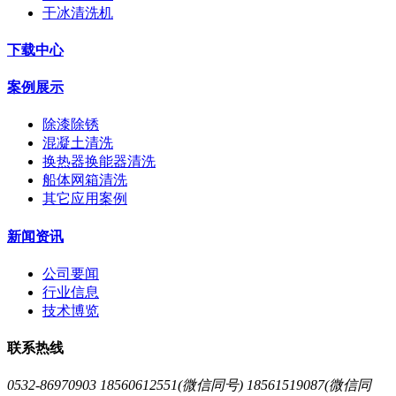
干冰清洗机
下载中心
案例展示
除漆除锈
混凝土清洗
换热器换能器清洗
船体网箱清洗
其它应用案例
新闻资讯
公司要闻
行业信息
技术博览
联系热线
0532-86970903 18560612551(微信同号) 18561519087(微信同