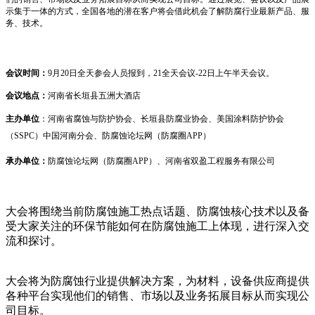
示集于一体的方式，全国各地的潜在客户将会借此机会了解防腐行业最新产品、服
务、技术。
会议时间：
9
月
20
日全天参会人员报到，
21全天会议-22
日上午半天会议。
会议地点：
河南省长垣县五洲大酒店
主办单位
：河南省腐蚀与防护协会、长垣县防腐业协会、美国涂料防护协会
（
SSPC
）中国河南分会、防腐蚀论坛网（防腐圈
APP
）
承办单位：
防腐蚀论坛网（防腐圈
APP
）、河南省双盈工程服务有限公司
大会将围绕当前防腐蚀施工热点话题、防腐蚀核心技术以及备
受大家关注的环保节能如何在防腐蚀施工上体现，进行深入交
流和探讨。
大会将为防腐蚀行业提供解决方案，为材料，设备供应商提供
各种平台实现他们的销售、市场以及业务拓展目标从而实现公
司目标。