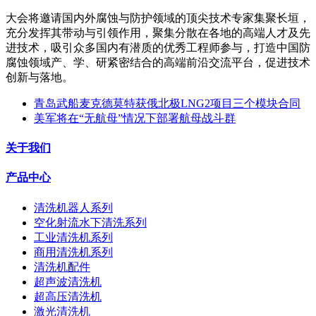
大会将邀请国内外腐蚀与防护领域的顶尖技术专家集聚长垣，
充分发挥其带动与引领作用，聚集分散在各地的高端人才及先
进技术，吸引众多国内有潜质的优秀工程师参与，打造中国防
腐蚀领域产、学、研紧密结合的高端前沿交流平台，促进技术
创新与落地。
青岛武船麦克德莫特获俄北极LNG2项目三个模块合同
美军将在“无航母”情况下部署航母战斗群
关于我们
产品中心
清洗机器人系列
空化射流水下清洗系列
工业清洗机系列
商用清洗机系列
清洗机配件
超声波清洗机
超高压清洗机
激光清洗机