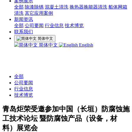
案例展示
全部
除漆除锈
混凝土清洗
换热器换能器清洗
船体网箱
清洗
其它应用案例
新闻资讯
全部
公司要闻
行业信息
技术博览
联系我们
简体中文
简体中文
English
全部
公司要闻
行业信息
技术博览
青岛炬荣受邀参加中国（长垣）防腐蚀施
工技术论坛 暨防腐蚀产品（设备，材
料）展览会