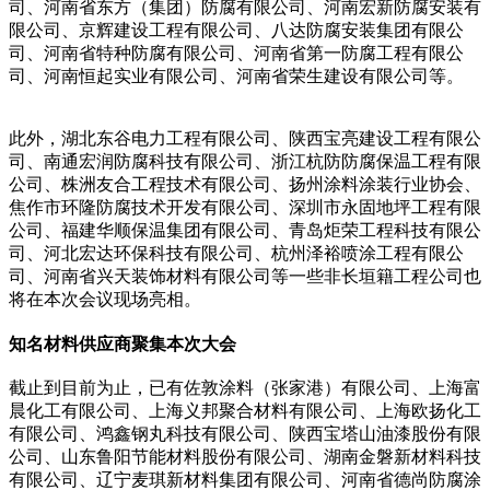
司、河南省东方（集团）防腐有限公司、河南宏新防腐安装有
限公司、京辉建设工程有限公司、八达防腐安装集团有限公
司、河南省特种防腐有限公司、河南省第一防腐工程有限公
司、河南恒起实业有限公司、河南省荣生建设有限公司等。
此外，湖北东谷电力工程有限公司、陕西宝亮建设工程有限公
司、南通宏润防腐科技有限公司、浙江杭防防腐保温工程有限
公司、株洲友合工程技术有限公司、扬州涂料涂装行业协会、
焦作市环隆防腐技术开发有限公司、深圳市永固地坪工程有限
公司、福建华顺保温集团有限公司、青岛炬荣工程科技有限公
司、河北宏达环保科技有限公司、杭州泽裕喷涂工程有限公
司、河南省兴天装饰材料有限公司等一些非长垣籍工程公司也
将在本次会议现场亮相。
知名材料供应商聚集本次大会
截止到目前为止，已有佐敦涂料（张家港）有限公司、上海富
晨化工有限公司、上海义邦聚合材料有限公司、上海欧扬化工
有限公司、鸿鑫钢丸科技有限公司、陕西宝塔山油漆股份有限
公司、山东鲁阳节能材料股份有限公司、湖南金磐新材料科技
有限公司、辽宁麦琪新材料集团有限公司、河南省德尚防腐涂