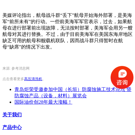
美媒评论指出，航母战斗群“丢下”航母开始海外部署，是美海
军“前所未有”的行动。一些前美海军军官表示，过去，如果航
母在进行部署前出现故障，无法按时部署，美海军会用另一艘
航母对其进行替换。不过，由于目前美海军在美国东海岸地区
缺乏可用的航母和舰载机联队，因而战斗群只得暂时在航
母“缺席”的情况下出发。
来源: 参考消息网
点击查看更多
高压清洗机
。
青岛炬荣受邀参加中国（长垣）防腐蚀施工技术论坛 暨
防腐蚀产品（设备，材料）展览会
国际油价创28年最大涨幅！
关于我们
产品中心