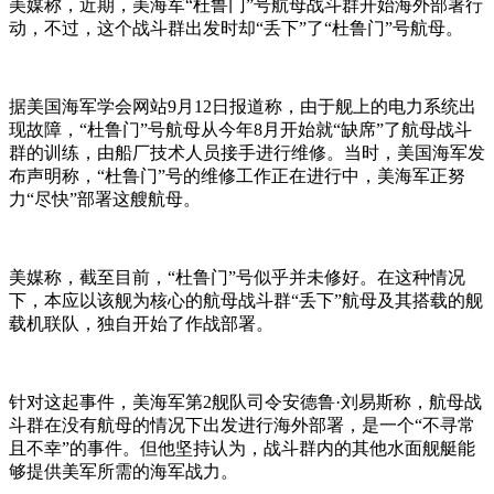
美媒称，近期，美海军“杜鲁门”号航母战斗群开始海外部署行
动，不过，这个战斗群出发时却“丢下”了“杜鲁门”号航母。
据美国海军学会网站9月12日报道称，由于舰上的电力系统出
现故障，“杜鲁门”号航母从今年8月开始就“缺席”了航母战斗
群的训练，由船厂技术人员接手进行维修。当时，美国海军发
布声明称，“杜鲁门”号的维修工作正在进行中，美海军正努
力“尽快”部署这艘航母。
美媒称，截至目前，“杜鲁门”号似乎并未修好。在这种情况
下，本应以该舰为核心的航母战斗群“丢下”航母及其搭载的舰
载机联队，独自开始了作战部署。
针对这起事件，美海军第2舰队司令安德鲁·刘易斯称，航母战
斗群在没有航母的情况下出发进行海外部署，是一个“不寻常
且不幸”的事件。但他坚持认为，战斗群内的其他水面舰艇能
够提供美军所需的海军战力。