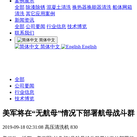
案例展示
全部
除漆除锈
混凝土清洗
换热器换能器清洗
船体网箱
清洗
其它应用案例
新闻资讯
全部
公司要闻
行业信息
技术博览
联系我们
简体中文
简体中文
English
全部
公司要闻
行业信息
技术博览
美军将在“无航母”情况下部署航母战斗群
2019-09-18 02:31:08
高压清洗机
830