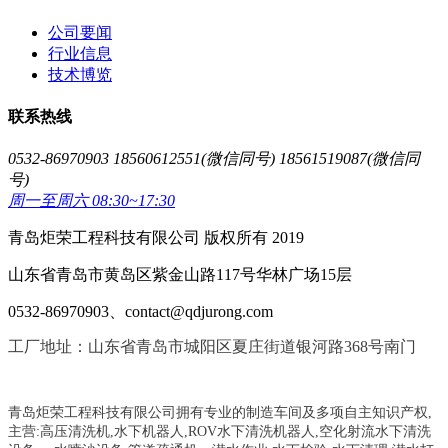
公司要闻
行业信息
技术博览
联系热线
0532-86970903 18560612551(微信同号) 18561519087(微信同
号)
周一至周六 08:30~17:30
青岛炬荣工程科技有限公司 版权所有 2019
山东省青岛市黄岛区紫金山路117号华林广场15层
0532-86970903、contact@qdjurong.com
工厂地址：山东省青岛市城阳区夏庄街道银河路368号南门
青岛炬荣工程科技有限公司拥有专业的制造车间及多项自主知识产权,
主营:
高压清洗机,水下机器人,ROV水下清洗机器人,空化射流水下清洗