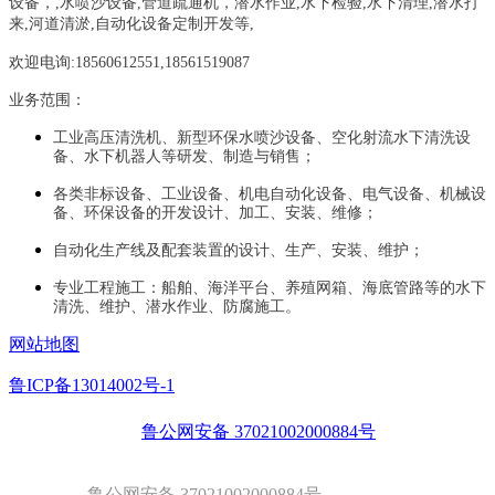
设备，
,
水喷沙设备
,管道疏通机
，
潜水作业,水下检验,水下清理,潜水打
来,河道清淤,自动化设备定制开发等,
欢迎电询:18560612551,18561519087
业务范围：
工业高压清洗机、新型环保水喷沙设备、空化射流水下清洗设
备、水下机器人等研发、制造与销售；
各类非标设备、工业设备、机电自动化设备、电气设备、机械设
备、环保设备的开发设计、加工、安装、维修；
自动化生产线及配套装置的设计、生产、安装、维护；
专业工程施工：船舶、海洋平台、养殖网箱、海底管路等的水下
清洗、维护、潜水作业、防腐施工。
网站地图
鲁ICP备13014002号-1
鲁公网安备 37021002000884号
鲁公网安备 37021002000884号