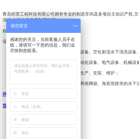
青岛炬荣工程科技有限公司拥有专业的制造车间及多项自主知识产权,主
清淤,自动化设备定制开发等,
请您留言
欢迎电询:18560612551,18561519087
感谢您的关注，当前客服人员不在
业务范围：
线，请填写一下您的信息，我们会
尽快和您联系。
工业高压清洗机、新型环保水喷沙设备、空化射流水下清洗设备
各类非标设备、工业设备、机电自动化设备、电气设备、机械设
自动化生产线及配套装置的设计、生产、安装、维护；
专业工程施工：船舶、海洋平台、养殖网箱、海底管路等的水下
网站地图
鲁ICP备13014002号-1