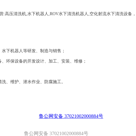
营:
高压清洗机,水下机器人,ROV水下清洗机器人,空化射流水下清洗设备
、水下机器人等研发、制造与销售；
备、环保设备的开发设计、加工、安装、维修；
清洗、维护、潜水作业、防腐施工。
鲁公网安备 37021002000884号
鲁公网安备 37021002000884号