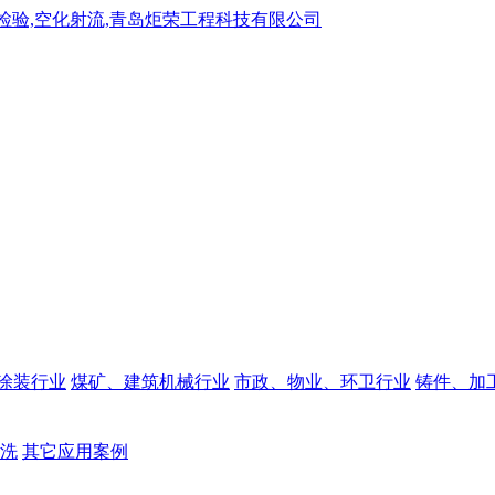
涂装行业
煤矿、建筑机械行业
市政、物业、环卫行业
铸件、加
洗
其它应用案例