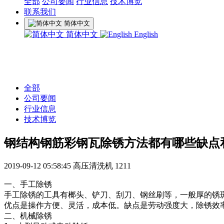
全部
公司要闻
行业信息
技术博览
联系我们
简体中文
简体中文
English
全部
公司要闻
行业信息
技术博览
钢结构钢筋彩钢瓦除锈方法都有哪些缺点
2019-09-12 05:58:45
高压清洗机
1211
一、手工除锈
手工除锈的工具有榔头、铲刀、刮刀、钢丝刷等，一般厚的锈
优点是操作方便、灵活，成本低。缺点是劳动强度大，除锈效率
二、机械除锈