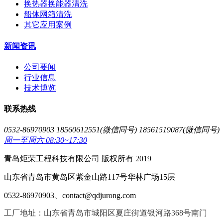
换热器换能器清洗
船体网箱清洗
其它应用案例
新闻资讯
公司要闻
行业信息
技术博览
联系热线
0532-86970903 18560612551(微信同号) 18561519087(微信同号)
周一至周六 08:30~17:30
青岛炬荣工程科技有限公司 版权所有 2019
山东省青岛市黄岛区紫金山路117号华林广场15层
0532-86970903、contact@qdjurong.com
工厂地址：山东省青岛市城阳区夏庄街道银河路368号南门