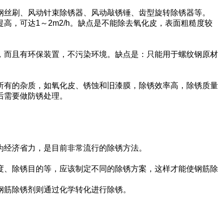
钢丝刷、风动针束除锈器、风动敲锈锤、齿型旋转除锈器等。
，可达1～2m2/h。缺点是不能除去氧化皮，表面粗糙度较
，而且有环保装置，不污染环境。缺点是：只能用于螺纹钢原材
所有的杂质，如氧化皮、锈蚀和旧漆膜，除锈效率高，除锈质量
后需要做防锈处理。
。
为经济省力，是目前非常流行的除锈方法。
度、除锈目的等，应该制定不同的除锈方案，这样才能使钢筋除
钢筋除锈剂则通过化学转化进行除锈。