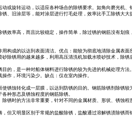
运动或旋转运动，以适应各种场合的除锈要求。如角向磨光机、
锈、旧涂层等，能对涂层进行打毛处理，效率比手工除锈大大提高
除锈效率高，而且比较稳定，操作简单，除过锈的钢筋没有划痕
作用构成的以达到表面清洁。优点：能较为彻底地清除金属表面
喷砂除锈用的越来越多，利用高压清洗机加载水喷砂技术，除锈
锈目的，是一种对船体钢料进行除锈的较为先进的机械处理方法
线操作，环境污染少。缺点：仅在室内操作。
而使锈蚀转化成一层膜，以达到防锈的目的。钢筋除锈剂除锈较
于各种形态及锈蚀程度的钢筋除锈。
。除锈时的方法非常重要，针对不同的金属材质、形状、锈蚀程
畴，但又明显区别于常规的盐酸除锈，盐酸通过溶解锈渍除锈而