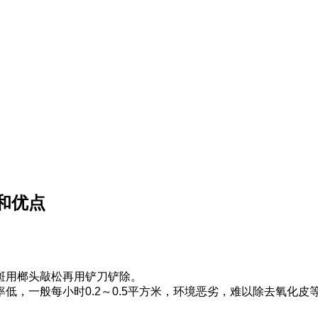
和优点
斑用榔头敲松再用铲刀铲除。
低，一般每小时0.2～0.5平方米，环境恶劣，难以除去氧化