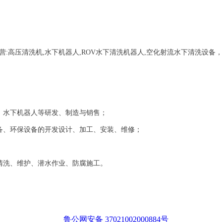
营:
高压清洗机,水下机器人,ROV水下清洗机器人,空化射流水下清洗设备
、水下机器人等研发、制造与销售；
备、环保设备的开发设计、加工、安装、维修；
清洗、维护、潜水作业、防腐施工。
鲁公网安备 37021002000884号