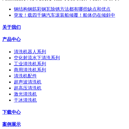
钢结构钢筋彩钢瓦除锈方法都有哪些缺点和优点
突发！载四千辆汽车滚装船倾覆！船体仍在倾斜中
关于我们
产品中心
清洗机器人系列
空化射流水下清洗系列
工业清洗机系列
商用清洗机系列
清洗机配件
超声波清洗机
超高压清洗机
激光清洗机
干冰清洗机
下载中心
案例展示