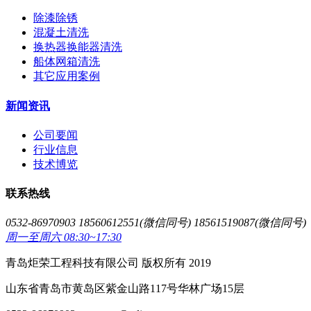
除漆除锈
混凝土清洗
换热器换能器清洗
船体网箱清洗
其它应用案例
新闻资讯
公司要闻
行业信息
技术博览
联系热线
0532-86970903 18560612551(微信同号) 18561519087(微信同号)
周一至周六 08:30~17:30
青岛炬荣工程科技有限公司 版权所有 2019
山东省青岛市黄岛区紫金山路117号华林广场15层