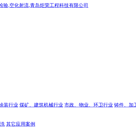
涂装行业
煤矿、建筑机械行业
市政、物业、环卫行业
铸件、加
洗
其它应用案例