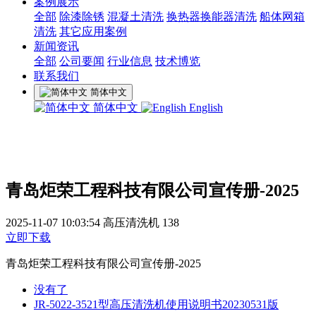
案例展示
全部
除漆除锈
混凝土清洗
换热器换能器清洗
船体网箱
清洗
其它应用案例
新闻资讯
全部
公司要闻
行业信息
技术博览
联系我们
简体中文
简体中文
English
青岛炬荣工程科技有限公司宣传册-2025
2025-11-07 10:03:54
高压清洗机
138
立即下载
青岛炬荣工程科技有限公司宣传册-2025
没有了
JR-5022-3521型高压清洗机使用说明书20230531版