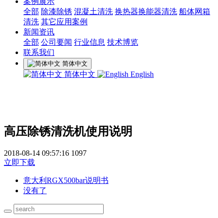
案例展示
全部
除漆除锈
混凝土清洗
换热器换能器清洗
船体网箱
清洗
其它应用案例
新闻资讯
全部
公司要闻
行业信息
技术博览
联系我们
简体中文
简体中文
English
高压除锈清洗机使用说明
2018-08-14 09:57:16
1097
立即下载
意大利RGX500bar说明书
没有了