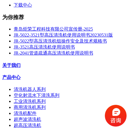
下载中心
为你推荐
青岛炬荣工程科技有限公司宣传册-2025
JR-5022-3521型高压清洗机使用说明书20230531版
JR-5022型高压清洗机组操作安全及技术规格书
JR-3521高压清洗机使用说明书
JR-2041管道疏通高压清洗机使用说明书
关于我们
产品中心
清洗机器人系列
空化射流水下清洗系列
工业清洗机系列
商用清洗机系列
清洗机配件
超声波清洗机
超高压清洗机