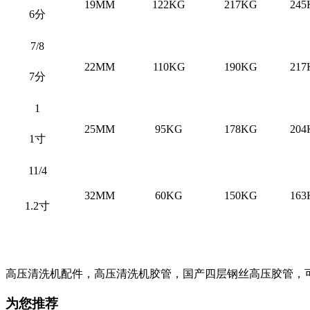
19MM
122KG
217KG
245
6分
7/8
22MM
110KG
190KG
217
7分
1
25MM
95KG
178KG
204
1寸
11/4
32MM
60KG
150KG
163
1.2寸
高压清洗机配件，高压清洗机胶管，国产四层钢丝高压胶管，
为您推荐