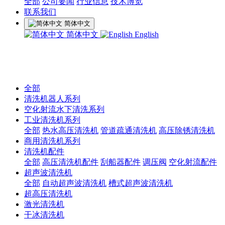
全部
公司要闻
行业信息
技术博览
联系我们
简体中文
简体中文
English
全部
清洗机器人系列
空化射流水下清洗系列
工业清洗机系列
全部
热水高压清洗机
管道疏通清洗机
高压除锈清洗机
商用清洗机系列
清洗机配件
全部
高压清洗机配件
刮船器配件
调压阀
空化射流配件
超声波清洗机
全部
自动超声波清洗机
槽式超声波清洗机
超高压清洗机
激光清洗机
干冰清洗机