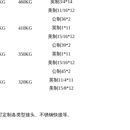
英制3/4*14
KG
460KG
美制11/16*12
公制36*2
英制1*11
KG
410KG
美制15/16*12
公制39*2
英制1*11
KG
350KG
美制15/16*12
公制45*2
英制11/4*11
KG
320KG
美制15/8*12
可定制各类型接头、不锈钢快接等。