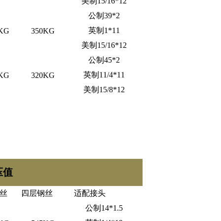
美制15/16*12
公制39*2
英制1*11
KG
350KG
美制15/16*12
公制45*2
英制11/4*11
KG
320KG
美制15/8*12
压值
丝
四层钢丝
适配接头
公制14*1.5