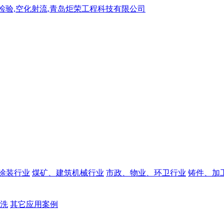
涂装行业
煤矿、建筑机械行业
市政、物业、环卫行业
铸件、加
洗
其它应用案例