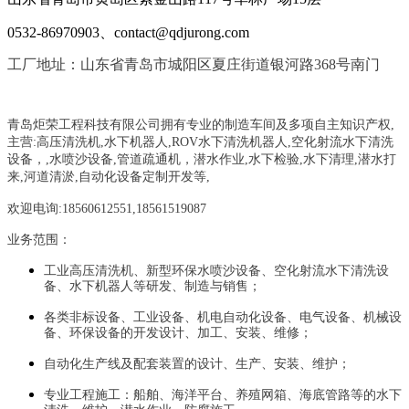
0532-86970903、contact@qdjurong.com
工厂地址：山东省青岛市城阳区夏庄街道银河路368号南门
青岛炬荣工程科技有限公司拥有专业的制造车间及多项自主知识产权,
主营:
高压清洗机,水下机器人,ROV水下清洗机器人,空化射流水下清洗
设备，
,
水喷沙设备
,管道疏通机
，
潜水作业,水下检验,水下清理,潜水打
来,河道清淤,自动化设备定制开发等,
欢迎电询:18560612551,18561519087
业务范围：
工业高压清洗机、新型环保水喷沙设备、空化射流水下清洗设
备、水下机器人等研发、制造与销售；
各类非标设备、工业设备、机电自动化设备、电气设备、机械设
备、环保设备的开发设计、加工、安装、维修；
自动化生产线及配套装置的设计、生产、安装、维护；
专业工程施工：船舶、海洋平台、养殖网箱、海底管路等的水下