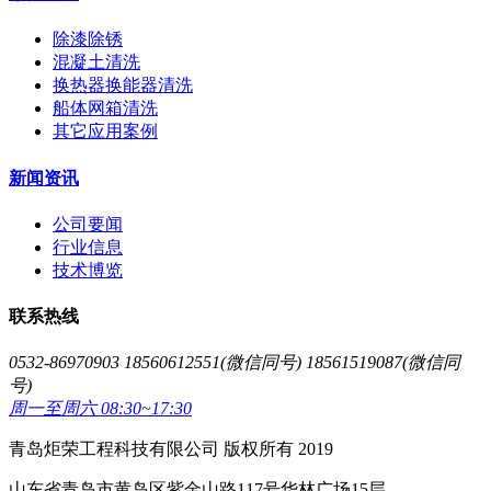
除漆除锈
混凝土清洗
换热器换能器清洗
船体网箱清洗
其它应用案例
新闻资讯
公司要闻
行业信息
技术博览
联系热线
0532-86970903 18560612551(微信同号) 18561519087(微信同
号)
周一至周六 08:30~17:30
青岛炬荣工程科技有限公司 版权所有 2019
山东省青岛市黄岛区紫金山路117号华林广场15层