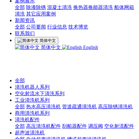
案例展示
全部
除漆除锈
混凝土清洗
换热器换能器清洗
船体网箱
清洗
其它应用案例
新闻资讯
全部
公司要闻
行业信息
技术博览
联系我们
简体中文
简体中文
English
全部
清洗机器人系列
空化射流水下清洗系列
工业清洗机系列
全部
热水高压清洗机
管道疏通清洗机
高压除锈清洗机
商用清洗机系列
清洗机配件
全部
高压清洗机配件
刮船器配件
调压阀
空化射流配件
超声波清洗机