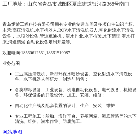
工厂地址：山东省青岛市城阳区夏庄街道银河路368号南门
青岛炬荣工程科技有限公司拥有专业的制造车间及多项自主知识产权,
主营:
高压清洗机,水下机器人,ROV水下清洗机器人,空化射流水下清洗
设备，
,
水喷沙设备
,管道疏通机
，
潜水作业,水下检验,水下清理,潜水打
来,河道清淤,自动化设备定制开发等,
欢迎电询:18560612551,18561519087
业务范围：
工业高压清洗机、新型环保水喷沙设备、空化射流水下清洗设
备、水下机器人等研发、制造与销售；
各类非标设备、工业设备、机电自动化设备、电气设备、机械设
备、环保设备的开发设计、加工、安装、维修；
自动化生产线及配套装置的设计、生产、安装、维护；
专业工程施工：船舶、海洋平台、养殖网箱、海底管路等的水下
清洗、维护、潜水作业、防腐施工。
网站地图