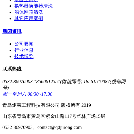
换热器换能器清洗
船体网箱清洗
其它应用案例
新闻资讯
公司要闻
行业信息
技术博览
联系热线
0532-86970903 18560612551(微信同号) 18561519087(微信同
号)
周一至周六 08:30~17:30
青岛炬荣工程科技有限公司 版权所有 2019
山东省青岛市黄岛区紫金山路117号华林广场15层
0532-86970903、contact@qdjurong.com