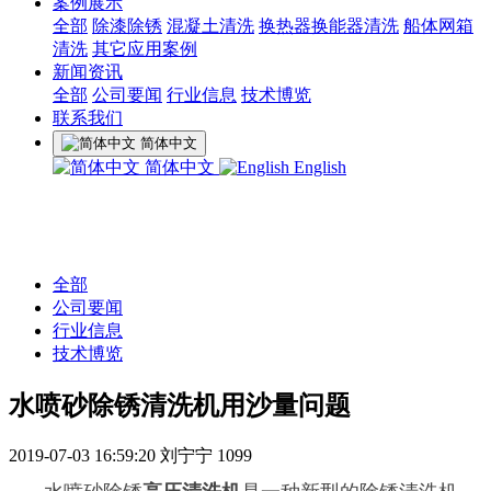
案例展示
全部
除漆除锈
混凝土清洗
换热器换能器清洗
船体网箱
清洗
其它应用案例
新闻资讯
全部
公司要闻
行业信息
技术博览
联系我们
简体中文
简体中文
English
全部
公司要闻
行业信息
技术博览
水喷砂除锈清洗机用沙量问题
2019-07-03 16:59:20
刘宁宁
1099