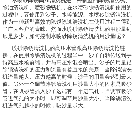
水喷砂除锈
高压清洗机
是一种新型的除锈清洗机、
除油清洗机、
喷砂除锈
机，在水喷砂除锈清洗机使用的
过程中，要使用到沙子、水等能源。水喷砂除锈清洗机
作为一种新型高效的除锈除漆清洗机在使用过程中得到
了广大客户的青睐。然而水喷砂除锈清洗机的用沙量到
底是多少，如何控制水喷砂除锈清洗机的用沙量呢？
喷砂除锈清洗机的高压水管跟高压除锈清洗枪链
接，在使用除锈清洗机的过程当中，沙子自动传送到手
持高压水枪前端，并与高压水混合喷出。沙子的用量跟
除锈清洗机的压力和流量有着直接的关系，当除锈清洗
机流量越大、压力越高的时候，沙子的用量会达到最大
值。另外一个调节除锈清洗机用沙量大小的因素是吸砂
管，在吸砂管插入沙子这端有一个进气孔，当调节吸砂
管进气孔的大小时，即可调节用沙量大小。当除锈清洗
机进气孔越小的时候，吸沙量越大。