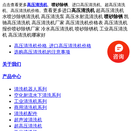
点击查看更多
高压清洗机
、
喷砂除锈
、进口高压清洗机、超高压清洗
查看更多进口
高压清洗机
超高压清洗机
机、高压清洗机价格。
水喷沙除锈清洗机 高压清洗泵 高压水射流清洗机
喷砂除锈
凯
驰高压清洗机 高压清洗机厂家 高压清洗机价格表 高压清洗机
报价喷砂除锈厂家 冷水高压清洗机 喷砂除锈机 工业高压清洗
机 高压清洗机哪家好
高压清洗机价格_进口高压清洗机价格
选购高压清洗机的注意事项
关于我们
产品中心
清洗机器人系列
空化射流水下清洗系列
工业清洗机系列
商用清洗机系列
清洗机配件
超声波清洗机
超高压清洗机