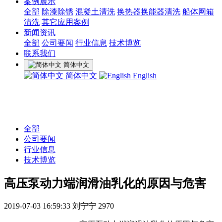
案例展示
全部
除漆除锈
混凝土清洗
换热器换能器清洗
船体网箱
清洗
其它应用案例
新闻资讯
全部
公司要闻
行业信息
技术博览
联系我们
简体中文
简体中文
English
全部
公司要闻
行业信息
技术博览
高压泵动力端润滑油乳化的原因与危害
2019-07-03 16:59:33
刘宁宁
2970