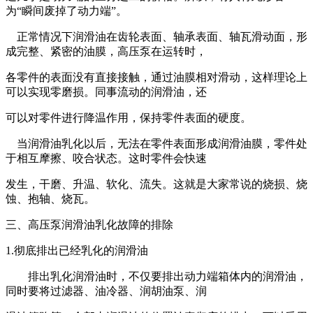
为“瞬间废掉了动力端”。
正常情况下润滑油在齿轮表面、轴承表面、轴瓦滑动面，形
成完整、紧密的油膜，高压泵在运转时，
各零件的表面没有直接接触，通过油膜相对滑动，这样理论上
可以实现零磨损。同事流动的润滑油，还
可以对零件进行降温作用，保持零件表面的硬度。
当润滑油乳化以后，无法在零件表面形成润滑油膜，零件处
于相互摩擦、咬合状态。这时零件会快速
发生，干磨、升温、软化、流失。这就是大家常说的烧损、烧
蚀、抱轴、烧瓦。
三、高压泵润滑油乳化故障的排除
1.彻底排出已经乳化的润滑油
排出乳化润滑油时，不仅要排出动力端箱体内的润滑油，
同时要将过滤器、油冷器、润胡油泵、润