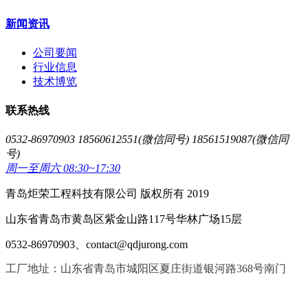
新闻资讯
公司要闻
行业信息
技术博览
联系热线
0532-86970903 18560612551(微信同号) 18561519087(微信同
号)
周一至周六 08:30~17:30
青岛炬荣工程科技有限公司 版权所有 2019
山东省青岛市黄岛区紫金山路117号华林广场15层
0532-86970903、contact@qdjurong.com
工厂地址：山东省青岛市城阳区夏庄街道银河路368号南门