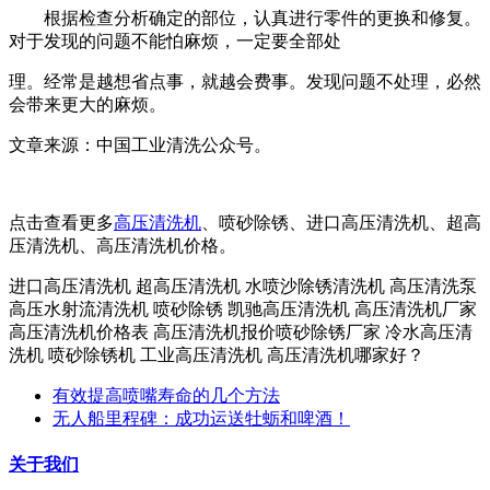
根据检查分析确定的部位，认真进行零件的更换和修复。
对于发现的问题不能怕麻烦，一定要全部处
理。经常是越想省点事，就越会费事。发现问题不处理，必然
会带来更大的麻烦。
文章来源：中国工业清洗公众号。
点击查看更多
高压清洗机
、
喷砂除锈、进口高压清洗机、超高
压清洗机、高压清洗机价格。
进口高压清洗机 超高压清洗机 水喷沙除锈清洗机 高压清洗泵
高压水射流清洗机 喷砂除锈 凯驰高压清洗机 高压清洗机厂家
高压清洗机价格表 高压清洗机报价喷砂除锈厂家 冷水高压清
洗机 喷砂除锈机 工业高压清洗机 高压清洗机哪家好？
有效提高喷嘴寿命的几个方法
无人船里程碑：成功运送牡蛎和啤酒！
关于我们