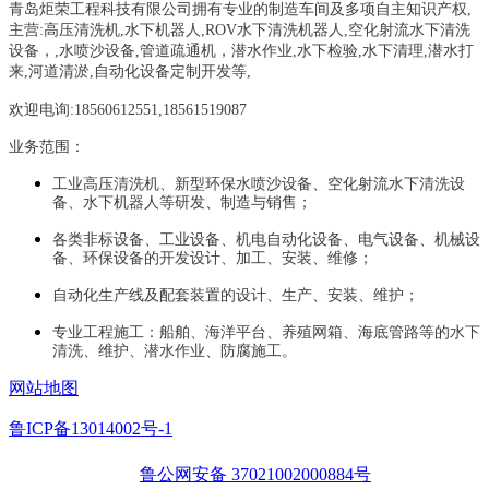
青岛炬荣工程科技有限公司拥有专业的制造车间及多项自主知识产权,
主营:
高压清洗机,水下机器人,ROV水下清洗机器人,空化射流水下清洗
设备，
,
水喷沙设备
,管道疏通机
，
潜水作业,水下检验,水下清理,潜水打
来,河道清淤,自动化设备定制开发等,
欢迎电询:18560612551,18561519087
业务范围：
工业高压清洗机、新型环保水喷沙设备、空化射流水下清洗设
备、水下机器人等研发、制造与销售；
各类非标设备、工业设备、机电自动化设备、电气设备、机械设
备、环保设备的开发设计、加工、安装、维修；
自动化生产线及配套装置的设计、生产、安装、维护；
专业工程施工：船舶、海洋平台、养殖网箱、海底管路等的水下
清洗、维护、潜水作业、防腐施工。
网站地图
鲁ICP备13014002号-1
鲁公网安备 37021002000884号