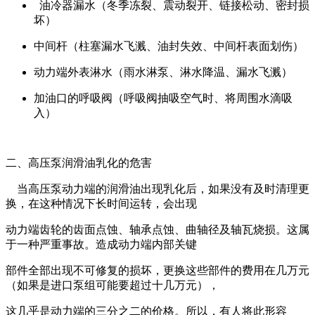
油冷器漏水（冬季冻裂、震动裂开、链接松动、密封损
坏）
中间杆（柱塞漏水飞溅、油封失效、中间杆表面划伤）
动力端外表淋水（雨水淋泵、淋水降温、漏水飞溅）
加油口的呼吸阀（呼吸阀抽吸空气时、将周围水滴吸
入）
二、高压泵润滑油乳化的危害
当高压泵动力端的润滑油出现乳化后，如果没有及时清理更
换，在这种情况下长时间运转，会出现
动力端齿轮的齿面点蚀、轴承点蚀、曲轴径及轴瓦烧损。这属
于一种严重事故。造成动力端内部关键
部件全部出现不可修复的损坏，更换这些部件的费用在几万元
（如果是进口泵组可能要超过十几万元），
这几乎是动力端的三分之二的价格。所以，有人将此形容