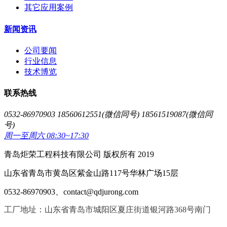
其它应用案例
新闻资讯
公司要闻
行业信息
技术博览
联系热线
0532-86970903 18560612551(微信同号) 18561519087(微信同
号)
周一至周六 08:30~17:30
青岛炬荣工程科技有限公司 版权所有 2019
山东省青岛市黄岛区紫金山路117号华林广场15层
0532-86970903、contact@qdjurong.com
工厂地址：山东省青岛市城阳区夏庄街道银河路368号南门