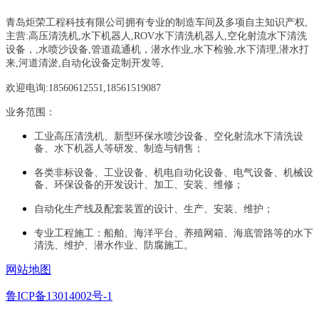
青岛炬荣工程科技有限公司拥有专业的制造车间及多项自主知识产权,
主营:
高压清洗机,水下机器人,ROV水下清洗机器人,空化射流水下清洗
设备，
,
水喷沙设备
,管道疏通机
，
潜水作业,水下检验,水下清理,潜水打
来,河道清淤,自动化设备定制开发等,
欢迎电询:18560612551,18561519087
业务范围：
工业高压清洗机、新型环保水喷沙设备、空化射流水下清洗设
备、水下机器人等研发、制造与销售；
各类非标设备、工业设备、机电自动化设备、电气设备、机械设
备、环保设备的开发设计、加工、安装、维修；
自动化生产线及配套装置的设计、生产、安装、维护；
专业工程施工：船舶、海洋平台、养殖网箱、海底管路等的水下
清洗、维护、潜水作业、防腐施工。
网站地图
鲁ICP备13014002号-1