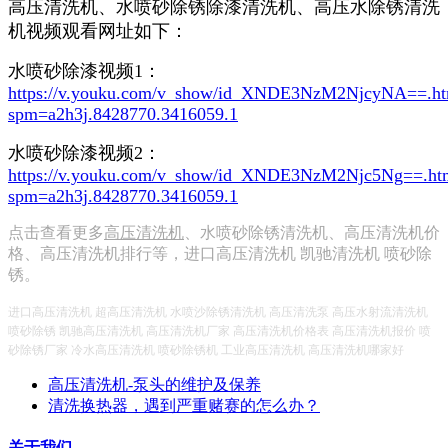
高压清洗机、水喷砂除锈除漆清洗机、高压水除锈清洗
机视频观看网址如下：
水喷砂除漆视频1：
https://v.youku.com/v_show/id_XNDE3NzM2NjcyNA==.ht
spm=a2h3j.8428770.3416059.1
水喷砂除漆视频2：
https://v.youku.com/v_show/id_XNDE3NzM2Njc5Ng==.ht
spm=a2h3j.8428770.3416059.1
点击查看更多
高压清洗机
、水喷砂除锈清洗机、高压清洗机价
格、高压清洗机排行等，进口高压清洗机 凯驰清洗机 喷砂除
锈。
进口高压清洗机 超高压清洗机 水喷沙除锈清洗机 高压清洗泵 高压水射流清洗机
喷砂除锈 凯驰高压清洗机 高压清洗机厂家 高压清洗机价格表 高压清洗机报价 喷
砂除锈厂家 冷水高压清洗机 喷砂除锈机 工业高压清洗机 高压清洗机哪家好
高压清洗机-泵头的维护及保养
清洗换热器，遇到严重赌赛的怎么办？
关于我们