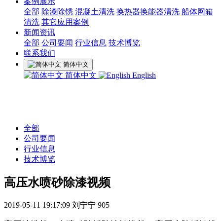
案例展示
全部
除漆除锈
混凝土清洗
换热器换能器清洗
船体网箱
清洗
其它应用案例
新闻资讯
全部
公司要闻
行业信息
技术博览
联系我们
简体中文
简体中文
English
全部
公司要闻
行业信息
技术博览
高压水喷砂除漆视频
2019-05-11 19:17:09
刘宁宁
905