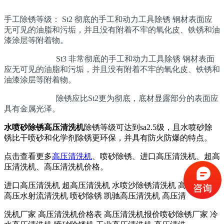
手工除锈等级： St2 彻底的手工和动力工具除锈 钢材表面应
无可见的油脂和污垢，并且没有附着不牢的氧化皮、铁锈和油
漆涂层等附着物。
St3 非常彻底的手工和动力工具除锈 钢材表面
应无可见的油脂和污垢，并且没有附着不牢的氧化皮、铁锈和
油漆涂层等附着物。
除锈应比St2更为彻底，底材显露部分的表面应
具有金属光泽。
水喷砂除锈高压清洗机
除锈等级可达到sa2.5级，且水喷砂除
锈比干喷砂和化学剂除锈更环保，并具有防火防爆的特点。
点击查看更多
高压清洗机
、喷砂除锈、进口高压清洗机、超高
压清洗机、高压清洗机价格。
进口高压清洗机 超高压清洗机 水喷沙除锈清洗机 高压清洗泵
高压水射流清洗机 喷砂除锈 凯驰高压清洗机 高压清
洗机厂家 高压清洗机价格表 高压清洗机报价喷砂除锈厂家 冷