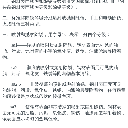
一、钢材表面锈蚀和除锈等级标准为国家标准GB8923-88《涂
装前钢材表面锈蚀等级和除锈等级》。
二、标准将除锈等级分成喷射或抛射除锈、手工和电动除锈、
火焰除锈三种类型。
三、喷射和抛射除锈，用字母“sa”表示，分四个等级：
sa1——轻度的喷射后抛射除锈。钢材表面无可见的油
脂、污垢、无附着的不牢的氧化皮、铁锈、油漆涂层等附着
物。
sa2——彻底的喷射或抛射除锈。钢材表面无可见的油
脂、污垢，氧化皮、铁锈等附着物基本清除。
sa2.5——非常彻底的喷射或抛射除锈。钢材表面无可见
的油脂、污垢、氧化皮、铁锈、油漆涂层等附着物，任何残留
的痕迹仅是点状或条状的轻微色斑。
sa3——使钢材表面非常洁净的喷射或抛射除锈。钢材表
面无可见的油脂、污垢、氧化皮、铁锈、油漆涂层等附着物，
该表面显示均匀的金属色泽。