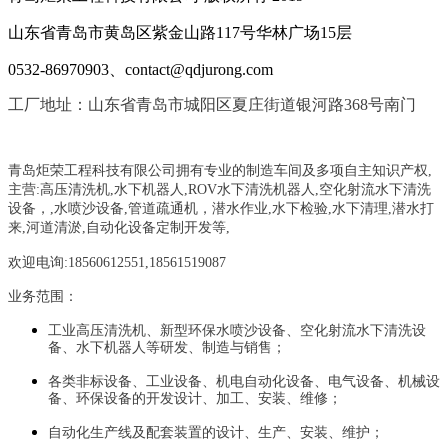
山东省青岛市黄岛区紫金山路117号华林广场15层
0532-86970903、contact@qdjurong.com
工厂地址：山东省青岛市城阳区夏庄街道银河路368号南门
青岛炬荣工程科技有限公司拥有专业的制造车间及多项自主知识产权,
主营:
高压清洗机,水下机器人,ROV水下清洗机器人,空化射流水下清洗
设备，
,
水喷沙设备
,管道疏通机
，
潜水作业,水下检验,水下清理,潜水打
来,河道清淤,自动化设备定制开发等,
欢迎电询:18560612551,18561519087
业务范围：
工业高压清洗机、新型环保水喷沙设备、空化射流水下清洗设
备、水下机器人等研发、制造与销售；
各类非标设备、工业设备、机电自动化设备、电气设备、机械设
备、环保设备的开发设计、加工、安装、维修；
自动化生产线及配套装置的设计、生产、安装、维护；