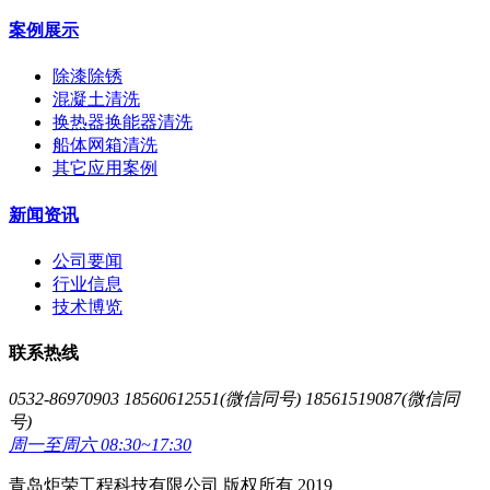
案例展示
除漆除锈
混凝土清洗
换热器换能器清洗
船体网箱清洗
其它应用案例
新闻资讯
公司要闻
行业信息
技术博览
联系热线
0532-86970903 18560612551(微信同号) 18561519087(微信同
号)
周一至周六 08:30~17:30
青岛炬荣工程科技有限公司 版权所有 2019