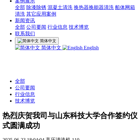
案例展示
全部
除漆除锈
混凝土清洗
换热器换能器清洗
船体网箱
清洗
其它应用案例
新闻资讯
全部
公司要闻
行业信息
技术博览
联系我们
简体中文
简体中文
English
全部
公司要闻
行业信息
技术博览
热烈庆贺我司与山东科技大学合作签约仪
式圆满成功
2025-06-23 18:04:04
高压清洗机
110