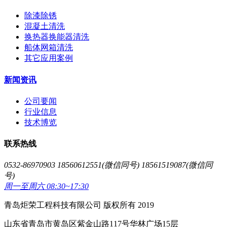
除漆除锈
混凝土清洗
换热器换能器清洗
船体网箱清洗
其它应用案例
新闻资讯
公司要闻
行业信息
技术博览
联系热线
0532-86970903 18560612551(微信同号) 18561519087(微信同
号)
周一至周六 08:30~17:30
青岛炬荣工程科技有限公司 版权所有 2019
山东省青岛市黄岛区紫金山路117号华林广场15层