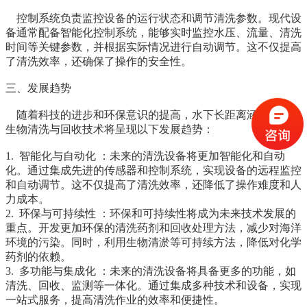
控制系统负责监控设备的运行状态和调节清洗参数。现代设
备通常配备智能化控制系统，能够实时监控水压、流量、清洗
时间等关键参数，并根据实际情况进行自动调节。这不仅提高
了清洗效率，还确保了操作的安全性。
三
、发展趋势
随着科技的进步和环保意识的提高，水下长距离涵洞内壁海
生物清洗与回收技术将呈现以下发展趋势：
1.
智能化与自动化
：未来的清洗设备将更加智能化和自动
化。通过集成先进的传感器和控制系统，实现设备的远程监控
和自动调节。这不仅提高了清洗效率，还降低了操作难度和人
力成本。
2.
环保与可持续性
：环保和可持续性将成为未来技术发展的
重点。开发更加环保的清洗药剂和回收处理方法，减少对海洋
环境的污染。同时，利用生物清淤等可持续方法，降低对化学
药剂的依赖。
3.
多功能与集成化
：未来的清洗设备将具备更多的功能，如
清洗、回收、监测等一体化。通过集成多种技术和设备，实现
一站式服务，提高清洗作业的效率和便捷性。