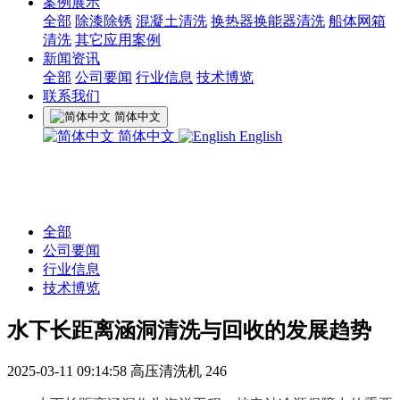
案例展示
全部
除漆除锈
混凝土清洗
换热器换能器清洗
船体网箱
清洗
其它应用案例
新闻资讯
全部
公司要闻
行业信息
技术博览
联系我们
简体中文
简体中文
English
全部
公司要闻
行业信息
技术博览
水下长距离涵洞清洗与回收的发展趋势
2025-03-11 09:14:58
高压清洗机
246