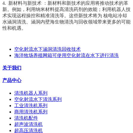
4.
新材料与新技术
：新材料和新技术的应用将推动技术的革
新。例如，利用纳米材料提高清洗药剂的效能；利用机器人技
术实现远程操控和精准清洗等。这些新技术将为
核电站冷却
水涵洞清洗
、
涵洞内壁海生物清洗与回收领域带来更多的可能
性和机遇。
空化射流水下涵洞清洗回收技术
海洋牧场养殖网箱可使用空化射流在水下进行清洗
关于我们
产品中心
清洗机器人系列
空化射流水下清洗系列
工业清洗机系列
商用清洗机系列
清洗机配件
超声波清洗机
超高压清洗机