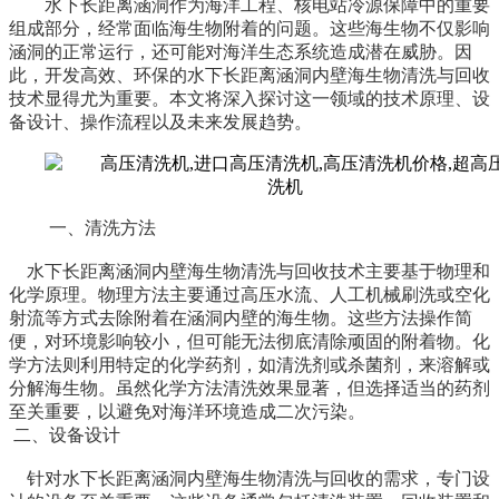
水下长距离涵洞作为海洋工程
、
核电站冷源保障
中的重要
组成部分，经常面临海生物附着的问题。这些海生物不仅影响
涵洞的正常运行，还可能对海洋生态系统造成潜在威胁。因
此，开发高效、环保的水下长距离涵洞内壁海生物清洗与回收
技术显得尤为重要。本文将深入探讨这一领域的技术原理、设
备设计、操作流程以及未来发展趋势。
一、
清洗方法
水下长距离涵洞内壁海生物清洗与回收技术主要基于物理和
化学原理。物理方法主要通过高压水流、
人工
机械刷洗或
空化
射流
等方式去除附着在涵洞内壁的海生物。这些方法操作简
便，对环境影响较小，但可能无法彻底清除顽固的附着物。化
学方法则利用特定的化学药剂，如清洗剂或杀菌剂，来溶解或
分解海生物。虽然化学方法清洗效果显著，但选择适当的药剂
至关重要，以避免对海洋环境造成二次污染。
二、设备设计
针对水下长距离涵洞内壁海生物清洗与回收的需求，专门设