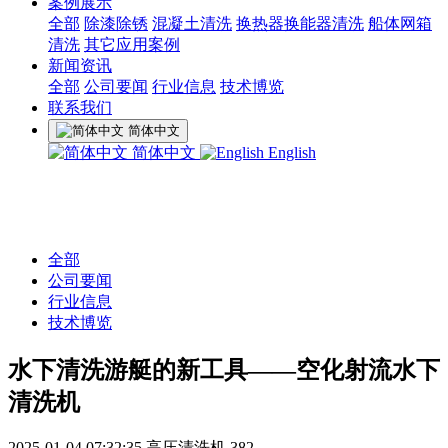
案例展示
全部
除漆除锈
混凝土清洗
换热器换能器清洗
船体网箱
清洗
其它应用案例
新闻资讯
全部
公司要闻
行业信息
技术博览
联系我们
简体中文
简体中文
English
全部
公司要闻
行业信息
技术博览
水下清洗游艇的新工具——空化射流水下
清洗机
2025-01-04 07:32:35
高压清洗机
382