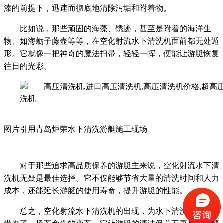
漆
的前提下，迅速而彻底地清除污垢和附着物。
比如说，那些顽固的海藻、锈迹，甚至是
附着的
海洋生
物
、
如海蛎子藤壶等等
，在空化射流水下清洗机面前都无处遁
形。它就像一把神奇的魔法扫帚，轻轻一挥，便能让游艇恢复
往日的光彩。
图片引用青岛炬荣水下清洗游艇施工现场
对于那些追求高品质保养的游艇主来说，空化射流水下清
洗机无疑是最佳选择。它不仅能够节省大量的清洗时间和人力
成本，还能延长游艇的使用寿命，提升游艇的性能。
总之，空化射流水下清洗机的出现，为水下清洗游艇领域