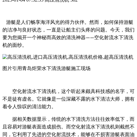
游艇是人们畅享海洋风光的得力伙伴。然而，如何保持游艇
的洁净与良好状态，一直是让船主们头疼的问题。今天，我们
要为您揭开一个神秘而高效的清洗神器
空化射流水下清洗
——
机的面纱。
图片引用青岛炬荣水下清洗游艇施工现场
空化射流水下清洗机，这个听起来颇具科技感的名字，可
不是徒有虚名。它就像是一位深藏不露的水下清洁大师，拥有
着令人惊叹的清洁能力。
据相关数据显示，传统的水下清洗方法往往效率低下，而
且容易对游艇表面造成损伤。而空化射流水下清洗机则截然不
同，它利用了先进的空化射流技术，能够在不损害游艇表面
油