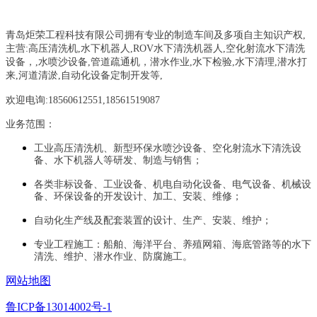
青岛炬荣工程科技有限公司拥有专业的制造车间及多项自主知识产权,
主营:
高压清洗机,水下机器人,ROV水下清洗机器人,空化射流水下清洗
设备，
,
水喷沙设备
,管道疏通机
，
潜水作业,水下检验,水下清理,潜水打
来,河道清淤,自动化设备定制开发等,
欢迎电询:18560612551,18561519087
业务范围：
工业高压清洗机、新型环保水喷沙设备、空化射流水下清洗设
备、水下机器人等研发、制造与销售；
各类非标设备、工业设备、机电自动化设备、电气设备、机械设
备、环保设备的开发设计、加工、安装、维修；
自动化生产线及配套装置的设计、生产、安装、维护；
专业工程施工：船舶、海洋平台、养殖网箱、海底管路等的水下
清洗、维护、潜水作业、防腐施工。
网站地图
鲁ICP备13014002号-1