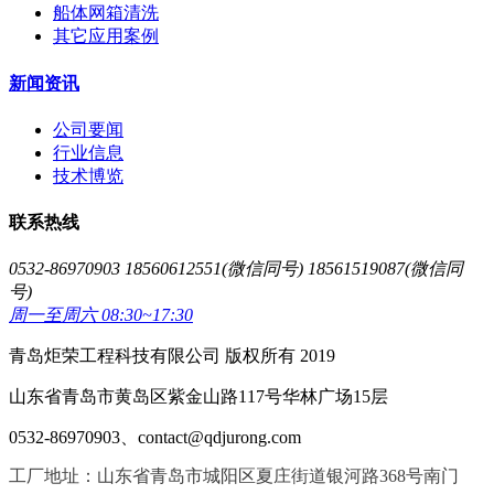
船体网箱清洗
其它应用案例
新闻资讯
公司要闻
行业信息
技术博览
联系热线
0532-86970903 18560612551(微信同号) 18561519087(微信同
号)
周一至周六 08:30~17:30
青岛炬荣工程科技有限公司 版权所有 2019
山东省青岛市黄岛区紫金山路117号华林广场15层
0532-86970903、contact@qdjurong.com
工厂地址：山东省青岛市城阳区夏庄街道银河路368号南门