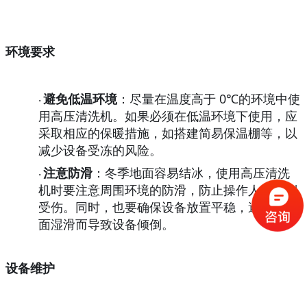
环境要求
避免低温环境
：尽量在温度高于
0℃的环境中使
·
用高压清洗机。如果必须在低温环境下使用，应
采取相应的保暖措施，如搭建简易保温棚等，以
减少设备受冻的风险。
注意防滑
：冬季地面容易结冰，使用高压清洗
·
机时要注意周围环境的防滑，防止操作人员滑倒
受伤。同时，也要确保设备放置平稳，避免因地
面湿滑而导致设备倾倒。
设备维护