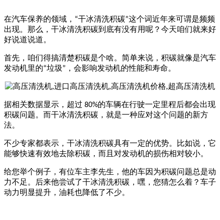
在汽车保养的领域，
干冰清洗积碳
这个词近年来可谓是频频
“
”
出现。那么，干冰清洗积碳到底有没有用呢？今天咱们就来好
好说道说道。
首先，咱们得搞清楚积碳是个啥。简单来说，积碳就像是汽车
发动机里的
垃圾
，会影响发动机的性能和寿命。
“
”
据相关数据显示，超过
的车辆在行驶一定里程后都会出现
80%
积碳问题。而干冰清洗积碳，就是一种应对这个问题的新方
法。
不少专家都表示，干冰清洗积碳具有一定的优势。比如说，它
能够快速有效地去除积碳，而且对发动机的损伤相对较小。
给您举个例子，有位车主李先生，他的车因为积碳问题总是动
力不足。后来他尝试了干冰清洗积碳，嘿，您猜怎么着？车子
动力明显提升，油耗也降低了不少。