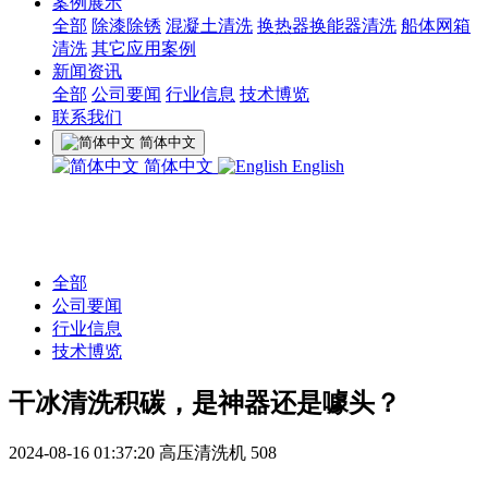
案例展示
全部
除漆除锈
混凝土清洗
换热器换能器清洗
船体网箱
清洗
其它应用案例
新闻资讯
全部
公司要闻
行业信息
技术博览
联系我们
简体中文
简体中文
English
全部
公司要闻
行业信息
技术博览
干冰清洗积碳，是神器还是噱头？
2024-08-16 01:37:20
高压清洗机
508