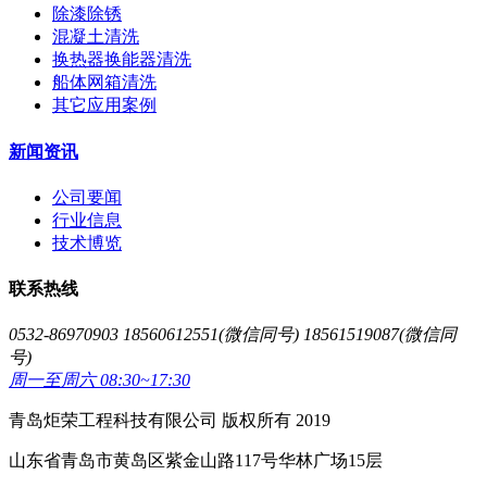
除漆除锈
混凝土清洗
换热器换能器清洗
船体网箱清洗
其它应用案例
新闻资讯
公司要闻
行业信息
技术博览
联系热线
0532-86970903 18560612551(微信同号) 18561519087(微信同
号)
周一至周六 08:30~17:30
青岛炬荣工程科技有限公司 版权所有 2019
山东省青岛市黄岛区紫金山路117号华林广场15层