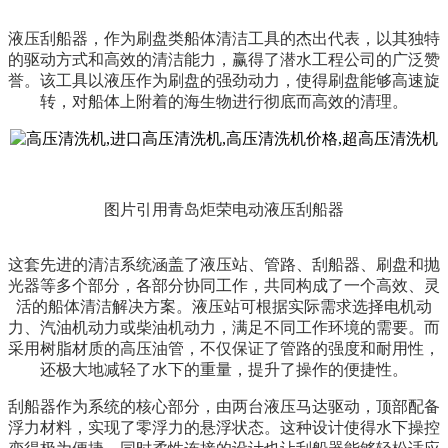
液压刮船器，作为刷盘类船体清洁工具的杰出代表，以其独特
的驱动方式和高效的清洁能力，赢得了潜水工程公司的广泛赞
誉。该工具以液压作为刷盘的强劲动力，使得刷盘能够高速旋
转，对船体上附着的海生物进行彻底而高效的清理。
图片引用青岛炬荣电动液压刮船器
这套先进的清洁系统涵盖了液压站、管路、刮船器、刷盘和抛
光器等多个部分，各部分协同工作，共同构成了一个高效、灵
活的船体清洁解决方案。液压站可根据实际需求选择电机动
力、汽油机动力或柴油机动力，满足不同工作环境的需要。而
采用树脂材质的高压油管，不仅保证了管路的强度和耐用性，
还极大地减轻了水下的重量，提升了操作的便捷性。
刮船器作为系统的核心部分，由两台液压马达驱动，顶部配备
浮力材料，实现了零浮力的悬浮状态。这种设计使得水下操控