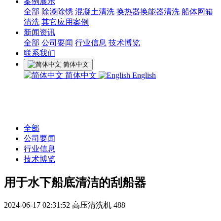
案例展示
全部
除漆除锈
混凝土清洗
换热器换能器清洗
船体网箱
清洗
其它应用案例
新闻资讯
全部
公司要闻
行业信息
技术博览
联系我们
简体中文
简体中文
English
全部
公司要闻
行业信息
技术博览
用于水下船底清洁的刮船器
2024-06-17 02:31:52
高压清洗机
488