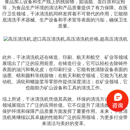
食品加工设备和生产线上的残留物，如油脂、蛋白质和淀粉
等，为食品生产环境的清洁和产品质量提供了有力保障。在医
疗卫生领域，干冰清洗机同样发挥着不可替代的作用，它能彻
底清洗手术器械、生产设备和手术室等表面的污垢，确保卫生
质量。
此外，干冰清洗机还在铸造、印刷、航天和航空、矿业等领域
展现出了广泛的应用前景。在铸造行业，它可以轻松去除铸件
表面的油污和氧化皮；在印刷行业，它能有效清除设备表面的
油墨、蜡和颜料等残留物；在航天和航空领域，它能为飞机发
动机、涡轮和螺旋桨等零部件提供深度清洁；在矿业领域，它
也能助力矿山设备和工具的清洗工作。
综上所述，干冰清洗机凭借其高效、环保的清洗方式，在多个
领域展现出了广泛的应用价值。它不仅提升了清洗效率，更在
保护环境和保障产品质量方面发挥了重要作用。未来，干冰清
洗机将继续以其卓越的性能和广泛的应用领域，为更多行业带
来清洁与美好的变革。