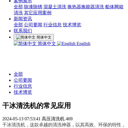
案例展示
全部
除漆除锈
混凝土清洗
换热器换能器清洗
船体网箱
清洗
其它应用案例
新闻资讯
全部
公司要闻
行业信息
技术博览
联系我们
简体中文
简体中文
English
全部
公司要闻
行业信息
技术博览
干冰清洗机的常见应用
2024-05-13 07:53:41
高压清洗机
469
干冰清洗机，这款卓越的清洗神器，以其高效、环保的特性，