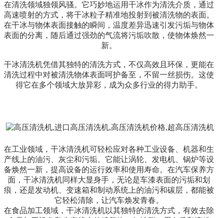
在清洗领域独领风骚。它巧妙地运用干冰作为清洗介质，通过
高速喷射的方式，将干冰粒子精准地投射到被清洗物的表面。
在干冰与物体表面接触的瞬间，温度差异迅速引发污垢与物体
表面的分离，随后通过强劲的气流将污垢吹散，使物体焕然一
新。
干冰清洗机凭借其独特的清洗方式，不仅高效且环保，更能在
清洗过程中对被清洗物体表面呵护备至，不留一丝损伤。这使
得它在多个领域大放异彩，成为众多行业的得力助手。
在工业领域，干冰清洗机可轻松应对各种工业设备、机器和生
产线上的油污、灰尘和污垢。它能让涡轮、发电机、锅炉等设
备焕然一新，提高设备的运行效率和使用寿命。在汽车保养方
面，干冰清洗机同样大显身手，无论是车漆表面的污垢和划
痕，还是发动机、变速箱和制动系统上的油污和碳层，都能被
它轻松清除，让汽车焕发青春。
在食品加工领域，干冰清洗机以其独特的清洗方式，有效去除