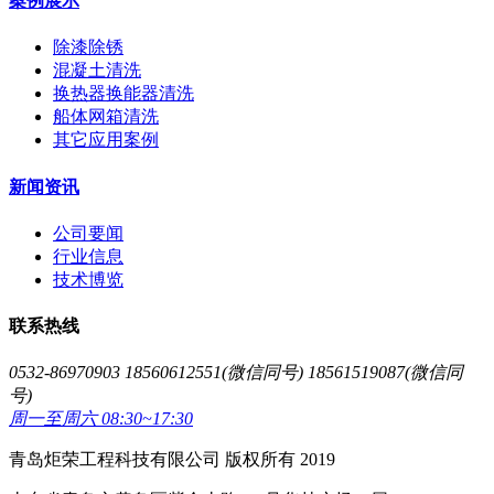
案例展示
除漆除锈
混凝土清洗
换热器换能器清洗
船体网箱清洗
其它应用案例
新闻资讯
公司要闻
行业信息
技术博览
联系热线
0532-86970903 18560612551(微信同号) 18561519087(微信同
号)
周一至周六 08:30~17:30
青岛炬荣工程科技有限公司 版权所有 2019