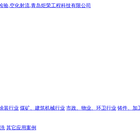
涂装行业
煤矿、建筑机械行业
市政、物业、环卫行业
铸件、加
洗
其它应用案例