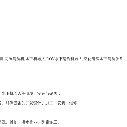
营:
高压清洗机,水下机器人,ROV水下清洗机器人,空化射流水下清洗设备
、水下机器人等研发、制造与销售；
备、环保设备的开发设计、加工、安装、维修；
清洗、维护、潜水作业、防腐施工。