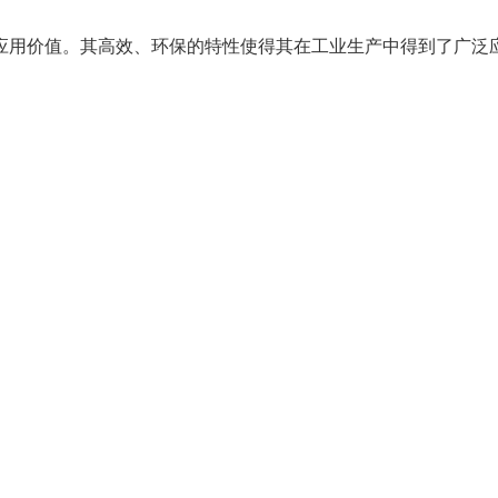
应用价值。其高效、环保的特性使得其在工业生产中得到了广泛