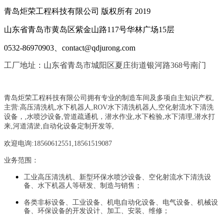
青岛炬荣工程科技有限公司 版权所有 2019
山东省青岛市黄岛区紫金山路117号华林广场15层
0532-86970903、contact@qdjurong.com
工厂地址：山东省青岛市城阳区夏庄街道银河路368号南门
青岛炬荣工程科技有限公司拥有专业的制造车间及多项自主知识产权,
主营:
高压清洗机,水下机器人,ROV水下清洗机器人,空化射流水下清洗
设备，
,
水喷沙设备
,管道疏通机
，
潜水作业,水下检验,水下清理,潜水打
来,河道清淤,自动化设备定制开发等,
欢迎电询:18560612551,18561519087
业务范围：
工业高压清洗机、新型环保水喷沙设备、空化射流水下清洗设
备、水下机器人等研发、制造与销售；
各类非标设备、工业设备、机电自动化设备、电气设备、机械设
备、环保设备的开发设计、加工、安装、维修；