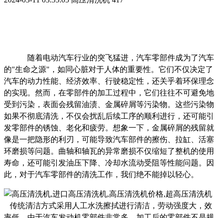
随着电动汽车行业的突飞猛进，汽车零部件成为了汽车
的
"生命之源"，如同心脏对于人体的重要性。它们不仅决定了
汽车的动力性能、经济效率、行驶稳定性，还关乎着环保理念
的实现。然而，在零部件的加工过程中，它们往往不可避免地
受到污染，表面会残留油渍、金属碎屑等污染物。这些污染物
如果不彻底清洗，不仅会扰乱后续工序的顺利进行，还可能引
发零部件的锈蚀、老化和疲劳。想象一下，金属碎屑的残留就
像是一把隐形的利刃，可能导致汽车部件的擦伤、拉缸、活塞
环磨损等问题。曲轴和轴瓦的异常磨损不仅缩短了整机的使用
寿命，还可能引发油压下降、冷却水流动受阻等性能问题。因
此，对于汽车零部件的清洗工作，我们绝不能掉以轻心。
传统清洁方式采用
人工水洗擦拭进行清洁，劳动强度大，效
率低，由于汽车发动机零部件非常多，加工后的零部件不是规