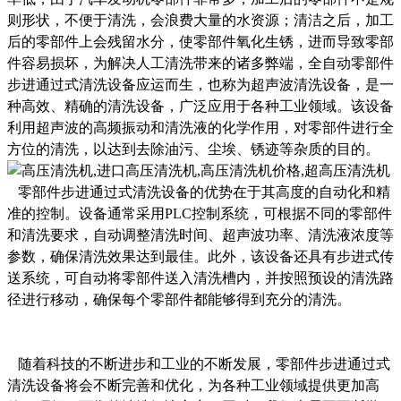
则形状，不便于清洗，会浪费大量的水资源；清洁之后，加工
后的零部件上会残留水分，使零部件氧化生锈，进而导致零部
件容易损坏，为解决人工清洗带来的诸多弊端，全自动
零部件
步进通过式清洗设备
应运而生，
也称为超声波清洗设备，是一
种高效、精确的清洗设备，广泛应用于各种工业领域。该设备
利用超声波的高频振动和清洗液的化学作用，对零部件进行全
方位的清洗，以达到去除油污、尘埃、锈迹等杂质的目的。
零部件步进通过式清洗设备的优势在于其高度的自动化和精
准的控制。设备通常采用
PLC控制系统，可根据不同的零部件
和清洗要求，自动调整清洗时间、超声波功率、清洗液浓度等
参数，确保清洗效果达到最佳。此外，该设备还具有步进式传
送系统，可自动将零部件送入清洗槽内，并按照预设的清洗路
径进行移动，确保每个零部件都能够得到充分的清洗。
随着科技的不断进步和工业的不断发展，零部件步进通过式
清洗设备将会不断完善和优化，为各种工业领域提供更加高