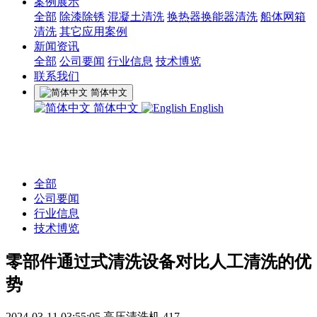
案例展示
全部
除漆除锈
混凝土清洗
换热器换能器清洗
船体网箱
清洗
其它应用案例
新闻资讯
全部
公司要闻
行业信息
技术博览
联系我们
简体中文
简体中文
English
全部
公司要闻
行业信息
技术博览
零部件通过式清洗设备对比人工清洗的优
势
2024-03-11 03:55:05
高压清洗机
417