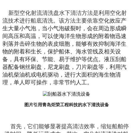
新型空化射流清洗盘水下清洁方法是利用空化射
流技术进行船底清洗。该方法主要依靠
空化效应产
生大量小气泡，当小气泡破裂时，会在周边形成瞬
间高压和高温，可以使海洋生物形成的附着物迅速
剥落并击碎生物的表皮细胞，能够有效抑制海洋生
物的附着和生长，保护船体、海水管线及相关设
备，具有环保、节能、易于维护等优点。
液压刮船
器配备钢丝刷盘，尼龙刷盘，刀片刷盘等，利用汽
油机柴油机或电机驱动，进行大面积的海生物清
理，单人即可操作，非常节约人工。
图片引用青岛炬荣工程科技的水下清洗设备
首先，它
们
能够显著提高清洁效率，缩短船舶停