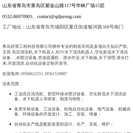
山东省青岛市黄岛区紫金山路117号华林广场15层
0532-86970903、contact@qdjurong.com
工厂地址：山东省青岛市城阳区夏庄街道银河路368号南门
青岛炬荣工程科技有限公司拥有专业的制造车间及多项自主知识产权,
主营:
高压清洗机,水下机器人,ROV水下清洗机器人,空化射流水下清洗
设备，
,
水喷沙设备
,管道疏通机
，
潜水作业,水下检验,水下清理,潜水打
来,河道清淤,自动化设备定制开发等,
欢迎电询:18560612551,18561519087
业务范围：
工业高压清洗机、新型环保水喷沙设备、空化射流水下清洗设
备、水下机器人等研发、制造与销售；
各类非标设备、工业设备、机电自动化设备、电气设备、机械设
备、环保设备的开发设计、加工、安装、维修；
自动化生产线及配套装置的设计、生产、安装、维护；