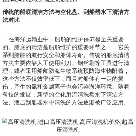
传统的船底清洁方法与
空化盘、刮船器水下
清洁方
法
对比
在海洋运输业中，船舶的维护保养是至关重要
的。船底的清洁是船舶维护的重要环节之一，它关
系到船舶的航行安全和船体寿命。传统的船底清洁
方法主要依靠人工使用刮刀、钢丝刷等工具进行清
理，
或者
采用船舶防海生物系统
预防海生物附着
，
这
些
方法不仅效率低下，而且对船体有一定的损
伤
，产生的氯和金属离子也会污染海洋环境
。随着
科技的发展，新型的空化射流清洗盘水下清洁方
法
、液压刮船器水中清洗的方法
逐渐被广泛应用。