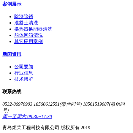
案例展示
除漆除锈
混凝土清洗
换热器换能器清洗
船体网箱清洗
其它应用案例
新闻资讯
公司要闻
行业信息
技术博览
联系热线
0532-86970903 18560612551(微信同号) 18561519087(微信同
号)
周一至周六 08:30~17:30
青岛炬荣工程科技有限公司 版权所有 2019