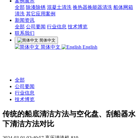
案例展示
全部
除漆除锈
混凝土清洗
换热器换能器清洗
船体网箱
清洗
其它应用案例
新闻资讯
全部
公司要闻
行业信息
技术博览
联系我们
简体中文
简体中文
English
全部
公司要闻
行业信息
技术博览
传统的船底清洁方法与空化盘、刮船器水
下清洁方法对比
2024-03-01 02:40:57
高压清洗机
819