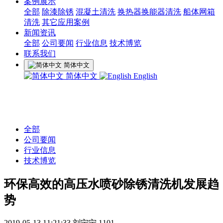
案例展示
全部
除漆除锈
混凝土清洗
换热器换能器清洗
船体网箱
清洗
其它应用案例
新闻资讯
全部
公司要闻
行业信息
技术博览
联系我们
简体中文
简体中文
English
全部
公司要闻
行业信息
技术博览
环保高效的高压水喷砂除锈清洗机发展趋
势
2019-05-13 11:21:33
刘宁宁
1101