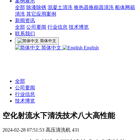
案例展示
全部
除漆除锈
混凝土清洗
换热器换能器清洗
船体网箱
清洗
其它应用案例
新闻资讯
全部
公司要闻
行业信息
技术博览
联系我们
简体中文
简体中文
English
全部
公司要闻
行业信息
技术博览
空化射流水下清洗技术八大高性能
2024-02-28 07:51:53
高压清洗机
431