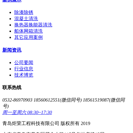
除漆除锈
混凝土清洗
换热器换能器清洗
船体网箱清洗
其它应用案例
新闻资讯
公司要闻
行业信息
技术博览
联系热线
0532-86970903 18560612551(微信同号) 18561519087(微信同
号)
周一至周六 08:30~17:30
青岛炬荣工程科技有限公司 版权所有 2019