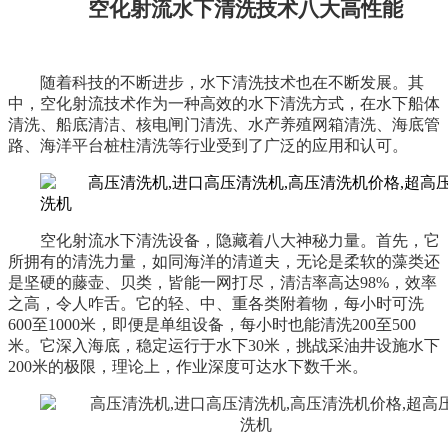
空化射流水下清洗技术八大高性能
随着科技的不断进步，水下清洗技术也在不断发展。其
中，空化射流技术作为一种高效的水下清洗方式，
在水下船体
清洗、船底清洁、核电闸门清洗、水产养殖网箱清洗、海底管
路、海洋平台桩柱清洗等行业
受到了广泛的应用和认可。
空化射流水
下清洗设备
，隐藏着八大神秘力量。首先，它
所拥有的清洗力量，如同海洋的清道夫，无论是柔软的藻类还
是坚硬的藤壶、贝类，皆能一网打尽，清洁率高达
98%，效率
之高，令人咋舌。它的轻、中、重各类附着物，每小时可洗
600至1000米，即便是单组设备，每小时也能清洗200至500
米。它深入海底，稳定运行于水下30米，挑战采油井设施水下
200米的极限，理论上，作业深度可达水下数千米。