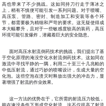
高也带来了不少挑战。这如同持刀行走于薄冰之
上，稍有不慎便可能引发一系列问题。对于喷嘴、
高压泵、管路、密封、制造加工和安装等各个环
节，都需要极为精细和严苛的要求。这无疑使得成
本大幅攀升，且对于一些敏感度较高的装药，高压
环境可能引发爆炸，潜藏着巨大的安全隐患。
面对高压水射流倒药技术的挑战，我们提出了基
于空化原理的淹没空化水射流倒药技术。这如同在
激流中寻找平静的一隅，利用二十至三十几兆帕的
中低压射流，通过巧妙的喷嘴设计，生成大量的空
化泡。这些空泡在溃灭时释放出强大的冲击力，显
著增强了射流的作业效果。
这一方法的优势在于，它所需的射流压力较低，
能在淹没条件下形成空化射流。这不仅提高了射流