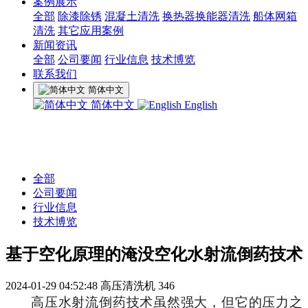
案例展示
全部
除漆除锈
混凝土清洗
换热器换能器清洗
船体网箱
清洗
其它应用案例
新闻资讯
全部
公司要闻
行业信息
技术博览
联系我们
简体中文
简体中文
English
全部
公司要闻
行业信息
技术博览
基于空化原理的淹没空化水射流倒药技术
2024-01-29 04:52:48
高压清洗机
346
高压水射流倒药技术虽然强大，但它的压力之