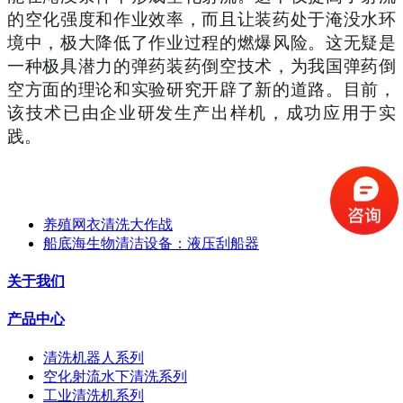
的空化强度和作业效率，而且让装药处于淹没水环
境中，极大降低了作业过程的燃爆风险。这无疑是
一种极具潜力的弹药装药倒空技术，为我国弹药倒
空方面的理论和实验研究开辟了新的道路。目前，
该技术已由企业研发生产出样机，成功应用于实
践。
养殖网衣清洗大作战
船底海生物清洁设备：液压刮船器
关于我们
产品中心
清洗机器人系列
空化射流水下清洗系列
工业清洗机系列