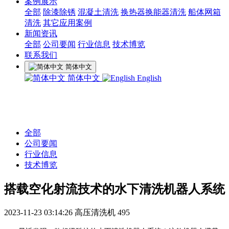
案例展示
全部
除漆除锈
混凝土清洗
换热器换能器清洗
船体网箱
清洗
其它应用案例
新闻资讯
全部
公司要闻
行业信息
技术博览
联系我们
简体中文
简体中文
English
全部
公司要闻
行业信息
技术博览
搭载空化射流技术的水下清洗机器人系统
2023-11-23 03:14:26
高压清洗机
495