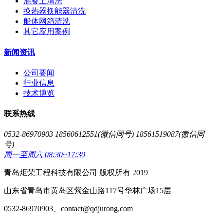
混凝土清洗
换热器换能器清洗
船体网箱清洗
其它应用案例
新闻资讯
公司要闻
行业信息
技术博览
联系热线
0532-86970903 18560612551(微信同号) 18561519087(微信同
号)
周一至周六 08:30~17:30
青岛炬荣工程科技有限公司 版权所有 2019
山东省青岛市黄岛区紫金山路117号华林广场15层
0532-86970903、contact@qdjurong.com