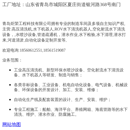
工厂地址：山东省青岛市城阳区夏庄街道银河路368号南门
青岛炬荣工程科技有限公司拥有专业的制造车间及多项自主知识产权,
主营:
高压清洗机,水下机器人,ROV水下清洗机器人,空化射流水下清洗
设备，
,
水喷沙设备
,管道疏通机
，
潜水作业,水下检验,水下清理,潜水打
来,河道清淤,自动化设备定制开发等,
欢迎电询:18560612551,18561519087
业务范围：
工业高压清洗机、新型环保水喷沙设备、空化射流水下清洗设
备、水下机器人等研发、制造与销售；
各类非标设备、工业设备、机电自动化设备、电气设备、机械设
备、环保设备的开发设计、加工、安装、维修；
自动化生产线及配套装置的设计、生产、安装、维护；
专业工程施工：船舶、海洋平台、养殖网箱、海底管路等的水下
清洗、维护、潜水作业、防腐施工。
网站地图