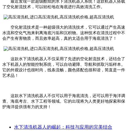
最近发现一款超级酷炫的水下清洗机器人系统！这款机器人搭载
了空化射流技术，可以轻松地在海底进行高效清洗工作。
空化射流技术是一种超级强大的清洗技术，它可以通过产生高速
水流和空化气泡来剥离海底污垢和沉积物。这种技术在清洗过程中不
会产生有害物质，而且效率超高，真的太适合用于海底清洗了！
这款水下清洗机器人不仅采用了先进的空化射流技术，还结合了
水下机器人的智能控制系统，可以自动避障、导航和抓取污垢样本。
它的外观设计也很时尚，线条流畅，颜色搭配也很和谐，简直是一件
艺术品！
这款
水下清洗
机器人不仅可以用于海底清洗，还可以用于海洋调
查、海底考古、水下工程等领域。它的出现将为人类更好地探索和保
护海洋提供强有力的支持！
水下清洗机器人的崛起：科技与应用的完美结合