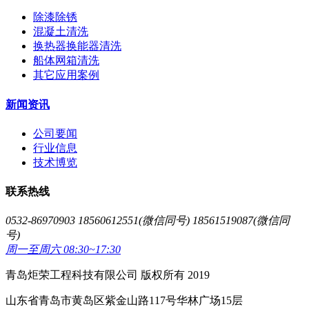
除漆除锈
混凝土清洗
换热器换能器清洗
船体网箱清洗
其它应用案例
新闻资讯
公司要闻
行业信息
技术博览
联系热线
0532-86970903 18560612551(微信同号) 18561519087(微信同
号)
周一至周六 08:30~17:30
青岛炬荣工程科技有限公司 版权所有 2019
山东省青岛市黄岛区紫金山路117号华林广场15层