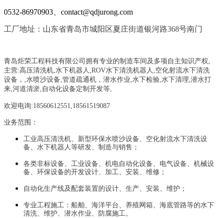
0532-86970903、contact@qdjurong.com
工厂地址：山东省青岛市城阳区夏庄街道银河路368号南门
青岛炬荣工程科技有限公司拥有专业的制造车间及多项自主知识产权,
主营:
高压清洗机,水下机器人,ROV水下清洗机器人,空化射流水下清洗
设备，
,
水喷沙设备
,管道疏通机
，
潜水作业,水下检验,水下清理,潜水打
来,河道清淤,自动化设备定制开发等,
欢迎电询:18560612551,18561519087
业务范围：
工业高压清洗机、新型环保水喷沙设备、空化射流水下清洗设
备、水下机器人等研发、制造与销售；
各类非标设备、工业设备、机电自动化设备、电气设备、机械设
备、环保设备的开发设计、加工、安装、维修；
自动化生产线及配套装置的设计、生产、安装、维护；
专业工程施工：船舶、海洋平台、养殖网箱、海底管路等的水下
清洗、维护、潜水作业、防腐施工。