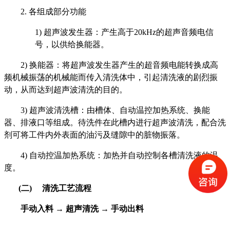
2.
各组成部分功能
1)
超声波发生器：产生高于
20
k
H
z的超声音频电信
号，以供给换能器。
2)
换能器：将超声波发生器产生的超音频电能转换成高
频机械振荡的机械能而传入清洗体中，引起清洗液的剧烈振
动，从而达到超声波清洗的目的。
3)
超声波清洗槽：由槽体、自动温控加热系统、换能
器、排液口等组成。待洗件在此槽内进行超声波清洗，配合洗
剂可将工件内外表面的油污及缝隙中的脏物振落。
4)
自动控温加热系统：加热并自动控制各槽清洗液的温
度。
(二)
清洗工艺流程
手动入料
→
超声清洗
→ 手动出料