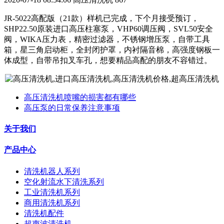
JR-5022高配版（21款）样机已完成，下个月接受预订，
SHP22.50原装进口高压柱塞泵，VHP60调压阀，SVL50安全
阀，WIKA压力表，精密过滤器，不锈钢增压泵，自带工具
箱，星三角启动柜，全封闭护罩，内衬隔音棉，高强度钢板一
体成型，自带吊扣叉车孔，想要精品高配的朋友不容错过。
高压清洗机喷嘴的损害都有哪些
高压泵的日常保养注意事项
关于我们
产品中心
清洗机器人系列
空化射流水下清洗系列
工业清洗机系列
商用清洗机系列
清洗机配件
超声波清洗机