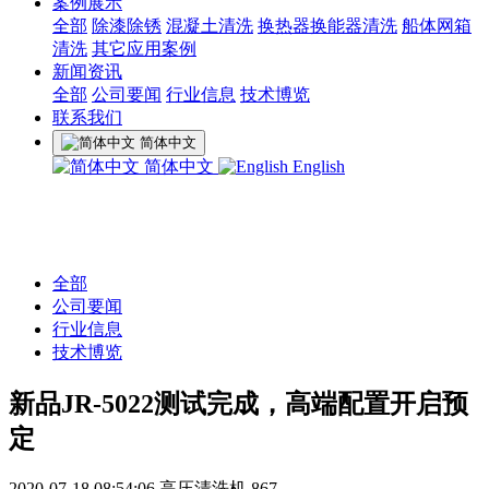
案例展示
全部
除漆除锈
混凝土清洗
换热器换能器清洗
船体网箱
清洗
其它应用案例
新闻资讯
全部
公司要闻
行业信息
技术博览
联系我们
简体中文
简体中文
English
全部
公司要闻
行业信息
技术博览
新品JR-5022测试完成，高端配置开启预
定
2020-07-18 08:54:06
高压清洗机
867