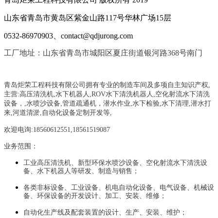
山东省青岛市黄岛区紫金山路117号华林广场15层
0532-86970903、contact@qdjurong.com
工厂地址：山东省青岛市城阳区夏庄街道银河路368号南门
青岛炬荣工程科技有限公司拥有专业的制造车间及多项自主知识产权,
主营:
高压清洗机,水下机器人,ROV水下清洗机器人,空化射流水下清洗
设备，
,
水喷沙设备
,管道疏通机
，
潜水作业,水下检验,水下清理,潜水打
来,河道清淤,自动化设备定制开发等,
欢迎电询:18560612551,18561519087
业务范围：
工业高压清洗机、新型环保水喷沙设备、空化射流水下清洗设
备、水下机器人等研发、制造与销售；
各类非标设备、工业设备、机电自动化设备、电气设备、机械设
备、环保设备的开发设计、加工、安装、维修；
自动化生产线及配套装置的设计、生产、安装、维护；