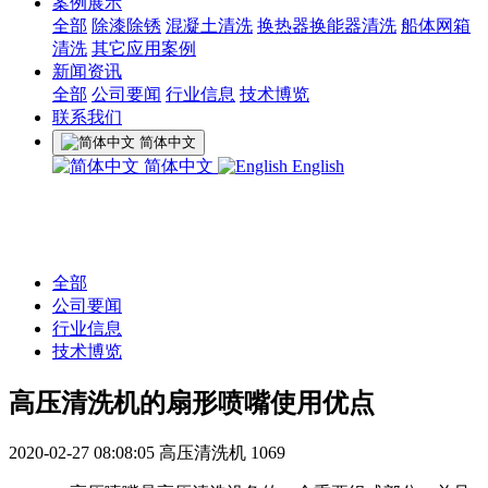
案例展示
全部
除漆除锈
混凝土清洗
换热器换能器清洗
船体网箱
清洗
其它应用案例
新闻资讯
全部
公司要闻
行业信息
技术博览
联系我们
简体中文
简体中文
English
全部
公司要闻
行业信息
技术博览
高压清洗机的扇形喷嘴使用优点
2020-02-27 08:08:05
高压清洗机
1069