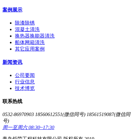
案例展示
除漆除锈
混凝土清洗
换热器换能器清洗
船体网箱清洗
其它应用案例
新闻资讯
公司要闻
行业信息
技术博览
联系热线
0532-86970903 18560612551(微信同号) 18561519087(微信同
号)
周一至周六 08:30~17:30
青岛炬荣工程科技有限公司 版权所有 2019