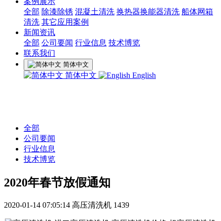
案例展示
全部
除漆除锈
混凝土清洗
换热器换能器清洗
船体网箱
清洗
其它应用案例
新闻资讯
全部
公司要闻
行业信息
技术博览
联系我们
简体中文
简体中文
English
全部
公司要闻
行业信息
技术博览
2020年春节放假通知
2020-01-14 07:05:14
高压清洗机
1439