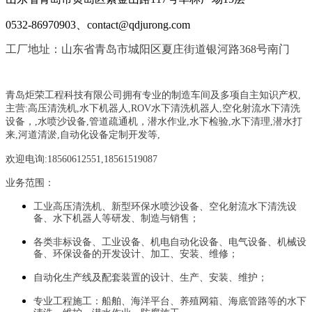
0532-86970903、contact@qdjurong.com
工厂地址：山东省青岛市城阳区夏庄街道银河路368号南门
青岛炬荣工程科技有限公司拥有专业的制造车间及多项自主知识产权,
主营:
高压清洗机,水下机器人,ROV水下清洗机器人,空化射流水下清洗
设备，
,
水喷沙设备
,管道疏通机
，
潜水作业,水下检验,水下清理,潜水打
来,河道清淤,自动化设备定制开发等,
欢迎电询:18560612551,18561519087
业务范围：
工业高压清洗机、新型环保水喷沙设备、空化射流水下清洗设
备、水下机器人等研发、制造与销售；
各类非标设备、工业设备、机电自动化设备、电气设备、机械设
备、环保设备的开发设计、加工、安装、维修；
自动化生产线及配套装置的设计、生产、安装、维护；
专业工程施工：船舶、海洋平台、养殖网箱、海底管路等的水下