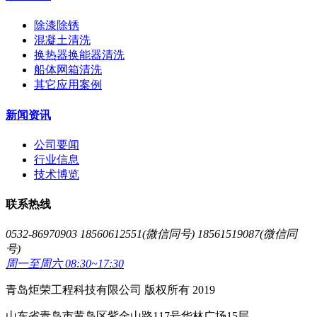
除漆除锈
混凝土清洗
换热器换能器清洗
船体网箱清洗
其它应用案例
新闻资讯
公司要闻
行业信息
技术博览
联系热线
0532-86970903 18560612551(微信同号) 18561519087(微信同
号)
周一至周六 08:30~17:30
青岛炬荣工程科技有限公司 版权所有 2019
山东省青岛市黄岛区紫金山路117号华林广场15层