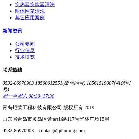
换热器换能器清洗
船体网箱清洗
其它应用案例
新闻资讯
公司要闻
行业信息
技术博览
联系热线
0532-86970903 18560612551(微信同号) 18561519087(微信同
号)
周一至周六 08:30~17:30
青岛炬荣工程科技有限公司 版权所有 2019
山东省青岛市黄岛区紫金山路117号华林广场15层
0532-86970903、contact@qdjurong.com