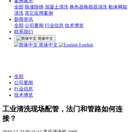
案例展示
全部
除漆除锈
混凝土清洗
换热器换能器清洗
船体网箱
清洗
其它应用案例
新闻资讯
全部
公司要闻
行业信息
技术博览
联系我们
简体中文
简体中文
English
全部
公司要闻
行业信息
技术博览
工业清洗现场配管，法门和管路如何连
接？
2019-12-23 05:21:12
高压清洗机
1000