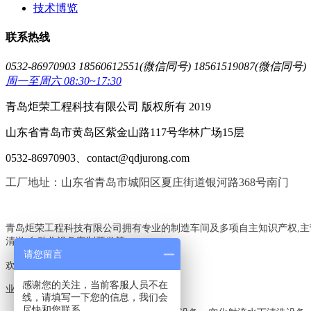
技术博览
联系热线
0532-86970903 18560612551(微信同号) 18561519087(微信同号)
周一至周六 08:30~17:30
青岛炬荣工程科技有限公司 版权所有 2019
山东省青岛市黄岛区紫金山路117号华林广场15层
0532-86970903、contact@qdjurong.com
工厂地址：山东省青岛市城阳区夏庄街道银河路368号南门
青岛炬荣工程科技有限公司拥有专业的制造车间及多项自主知识产权,主
清淤,自动化设备定制开发等,
请您留言
欢迎电询:18560612551,18561519087
感谢您的关注，当前客服人员不在
业务范围：
线，请填写一下您的信息，我们会
尽快和您联系。