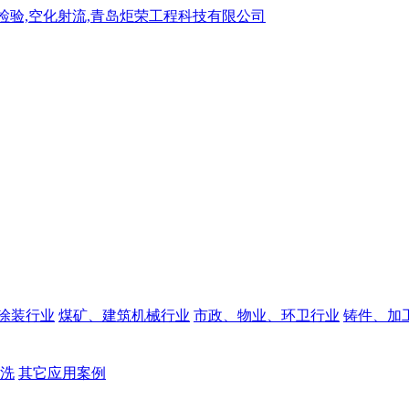
涂装行业
煤矿、建筑机械行业
市政、物业、环卫行业
铸件、加
洗
其它应用案例