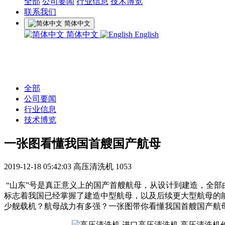
全部
公司要闻
行业信息
技术博览
联系我们
简体中文
简体中文
English
全部
公司要闻
行业信息
技术博览
一张图看懂我国首艘国产航母
2019-12-18 05:42:03
高压清洗机
1053
“山东”号是真正意义上的国产首艘航母，从设计到建造，全部
标志着我国已经掌握了建造中型航母，以及后续更大型航母的能
少舰载机？航母战力有多强？一张图带你看懂我国首艘国产航母