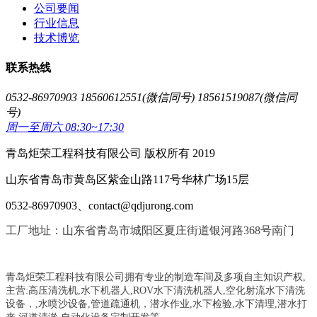
公司要闻
行业信息
技术博览
联系热线
0532-86970903 18560612551(微信同号) 18561519087(微信同
号)
周一至周六 08:30~17:30
青岛炬荣工程科技有限公司 版权所有 2019
山东省青岛市黄岛区紫金山路117号华林广场15层
0532-86970903、contact@qdjurong.com
工厂地址：山东省青岛市城阳区夏庄街道银河路368号南门
青岛炬荣工程科技有限公司拥有专业的制造车间及多项自主知识产权,
主营:
高压清洗机,水下机器人,ROV水下清洗机器人,空化射流水下清洗
设备，
,
水喷沙设备
,管道疏通机
，
潜水作业,水下检验,水下清理,潜水打