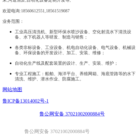
来,河道清淤,自动化设备定制开发等,
欢迎电询:18560612551,18561519087
业务范围：
工业高压清洗机、新型环保水喷沙设备、空化射流水下清洗设
备、水下机器人等研发、制造与销售；
各类非标设备、工业设备、机电自动化设备、电气设备、机械设
备、环保设备的开发设计、加工、安装、维修；
自动化生产线及配套装置的设计、生产、安装、维护；
专业工程施工：船舶、海洋平台、养殖网箱、海底管路等的水下
清洗、维护、潜水作业、防腐施工。
网站地图
鲁ICP备13014002号-1
鲁公网安备 37021002000884号
鲁公网安备 37021002000884号