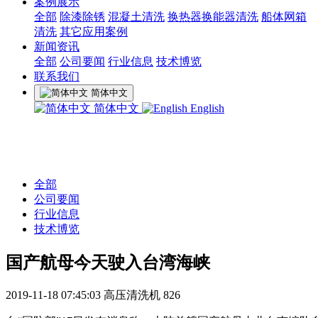
案例展示
全部
除漆除锈
混凝土清洗
换热器换能器清洗
船体网箱
清洗
其它应用案例
新闻资讯
全部
公司要闻
行业信息
技术博览
联系我们
简体中文
简体中文
English
全部
公司要闻
行业信息
技术博览
国产航母今天驶入台湾海峡
2019-11-18 07:45:03
高压清洗机
826