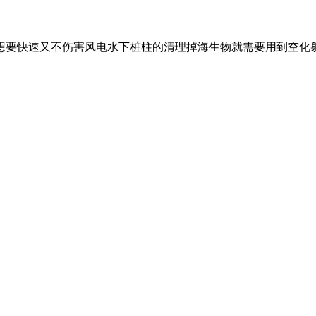
想要快速又不伤害风电水下桩柱的清理掉海生物就需要用到空化