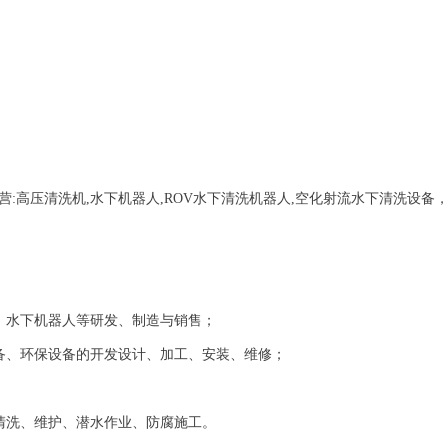
营:
高压清洗机,水下机器人,ROV水下清洗机器人,空化射流水下清洗设备
、水下机器人等研发、制造与销售；
备、环保设备的开发设计、加工、安装、维修；
清洗、维护、潜水作业、防腐施工。