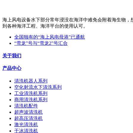
海上风电设备水下部分常年浸没在海洋中难免会附着海生物，
到各种海洋工程、海洋平台的使用认可。
全国独有的“海上风电母港”已通航
“雪龙”号与“雪龙2”号汇合
关于我们
产品中心
清洗机器人系列
空化射流水下清洗系列
工业清洗机系列
商用清洗机系列
清洗机配件
超声波清洗机
超高压清洗机
激光清洗机
干冰清洗机