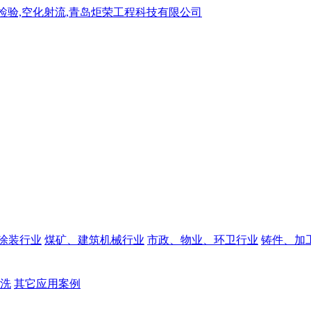
涂装行业
煤矿、建筑机械行业
市政、物业、环卫行业
铸件、加
洗
其它应用案例