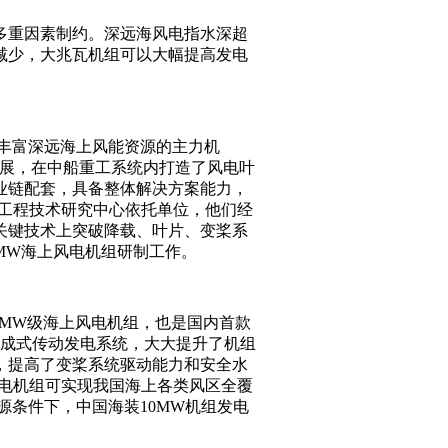
多重因素制约。深远海风电指水深超
减少，大兆瓦机组可以大幅提高发电
国丰富深远海上风能资源的主力机
发展，在中船重工系统内打造了风电叶
业链配套，具备整体解决方案能力，
电工程技术研究中心依托单位，他们经
关键技术上突破降载、叶片、变桨系
MW海上风电机组研制工作。
10MW级海上风电机组，也是国内首款
集成式传动发电系统，大大提升了机组
，提高了变桨系统驱动能力和安全水
风电机组可实现我国海上各类风区全覆
源条件下，中国海装10MW机组发电