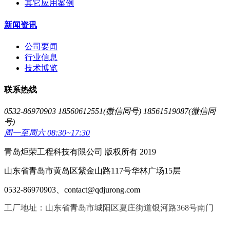
其它应用案例
新闻资讯
公司要闻
行业信息
技术博览
联系热线
0532-86970903 18560612551(微信同号) 18561519087(微信同
号)
周一至周六 08:30~17:30
青岛炬荣工程科技有限公司 版权所有 2019
山东省青岛市黄岛区紫金山路117号华林广场15层
0532-86970903、contact@qdjurong.com
工厂地址：山东省青岛市城阳区夏庄街道银河路368号南门