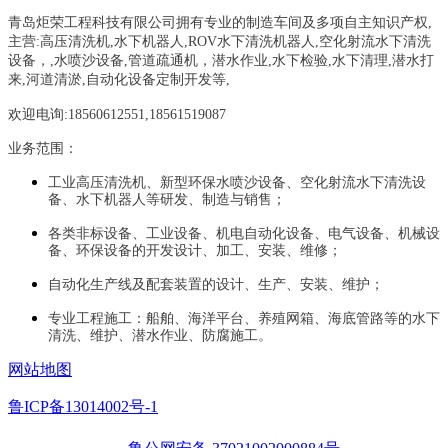
青岛炬荣工程科技有限公司拥有专业的制造车间及多项自主知识产权,
主营:
高压清洗机,水下机器人,ROV水下清洗机器人,空化射流水下清洗
设备，
,
水喷沙设备
,管道疏通机
，
潜水作业,水下检验,水下清理,潜水打
来,河道清淤,自动化设备定制开发等,
欢迎电询:18560612551,18561519087
业务范围：
工业高压清洗机、新型环保水喷沙设备、空化射流水下清洗设
备、水下机器人等研发、制造与销售；
各类非标设备、工业设备、机电自动化设备、电气设备、机械设
备、环保设备的开发设计、加工、安装、维修；
自动化生产线及配套装置的设计、生产、安装、维护；
专业工程施工：船舶、海洋平台、养殖网箱、海底管路等的水下
清洗、维护、潜水作业、防腐施工。
网站地图
鲁ICP备13014002号-1