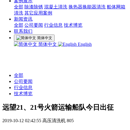
案例展示
全部
除漆除锈
混凝土清洗
换热器换能器清洗
船体网箱
清洗
其它应用案例
新闻资讯
全部
公司要闻
行业信息
技术博览
联系我们
简体中文
简体中文
English
全部
公司要闻
行业信息
技术博览
远望21、21号火箭运输船队今日出征
2019-10-12 02:42:55
高压清洗机
805