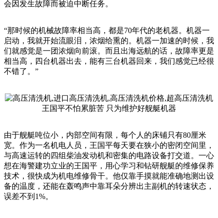
会因发生故障而被迫中断任务。
“那时候的机械故障率相当高，都是70年代的老机器。机器一
启动，我就开始流眼泪，浓烟给熏的。机器一加速的时候，我
们就感觉是一团浓烟向前滚。而且出海远航的话，故障率更是
相当高，四台机器出去，能有三台机器回来，我们感觉已经很
不错了。”
王国平不怕累脏苦 只为维护好舰艇机器
由于舰艇吨位小，内部空间有限，每个人的床铺只有80厘米
宽。作为一名机电人员，王国平每天要在狭小的密闭空间里，
与高速运转的四组柴油发动机和密集的电路设备打交道。一心
想在海警建功立业的王国平，用心学习和钻研舰艇的维修保养
技术，很快成为机电维修骨干。他仅靠手摸就能准确地测出设
备的温度，还能在轰鸣声中靠耳朵分辨出主副机的转速状态，
误差不到1%。