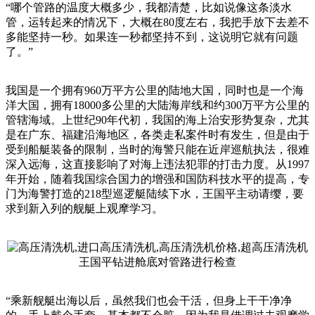
“哪个管路的温度大概多少，我都清楚，比如说像这条淡水
管，运转起来的情况下，大概在80度左右，我把手放下去差不
多能坚持一秒。如果连一秒都坚持不到，这说明它就有问题
了。”
我国是一个拥有960万平方公里的陆地大国，同时也是一个海
洋大国，拥有18000多公里的大陆海岸线和约300万平方公里的
管辖海域。上世纪90年代初，我国的海上治安形势复杂，尤其
是在广东、福建沿海地区，各类走私案件时有发生，但是由于
受到船艇装备的限制，当时的海警只能在近岸巡航执法，很难
深入远海，这直接影响了对海上违法犯罪的打击力度。从1997
年开始，随着我国综合国力的增强和国防科技水平的提高，专
门为海警打造的218型巡逻艇陆续下水，王国平主动请缨，要
求到新入列的舰艇上观摩学习。
王国平钻进舱底对管路进行检查
“乘新舰艇出海以后，虽然我们也会干活，但身上干干净净