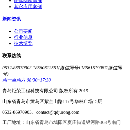
船体网箱清洗
其它应用案例
新闻资讯
公司要闻
行业信息
技术博览
联系热线
0532-86970903 18560612551(微信同号) 18561519087(微信同
号)
周一至周六 08:30~17:30
青岛炬荣工程科技有限公司 版权所有 2019
山东省青岛市黄岛区紫金山路117号华林广场15层
0532-86970903、contact@qdjurong.com
工厂地址：山东省青岛市城阳区夏庄街道银河路368号南门