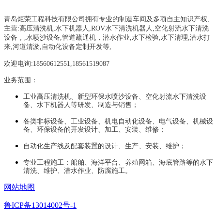
青岛炬荣工程科技有限公司拥有专业的制造车间及多项自主知识产权,
主营:
高压清洗机,水下机器人,ROV水下清洗机器人,空化射流水下清洗
设备，
,
水喷沙设备
,管道疏通机
，
潜水作业,水下检验,水下清理,潜水打
来,河道清淤,自动化设备定制开发等,
欢迎电询:18560612551,18561519087
业务范围：
工业高压清洗机、新型环保水喷沙设备、空化射流水下清洗设
备、水下机器人等研发、制造与销售；
各类非标设备、工业设备、机电自动化设备、电气设备、机械设
备、环保设备的开发设计、加工、安装、维修；
自动化生产线及配套装置的设计、生产、安装、维护；
专业工程施工：船舶、海洋平台、养殖网箱、海底管路等的水下
清洗、维护、潜水作业、防腐施工。
网站地图
鲁ICP备13014002号-1