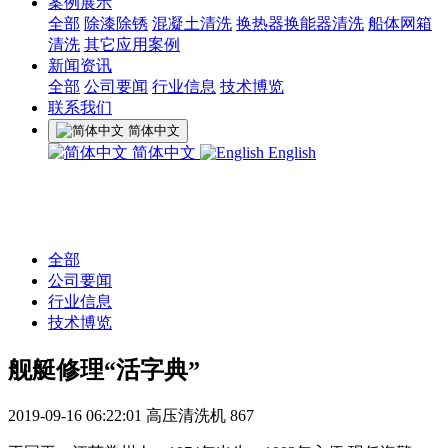
案例展示
全部
除漆除锈
混凝土清洗
换热器换能器清洗
船体网箱
清洗
其它应用案例
新闻资讯
全部
公司要闻
行业信息
技术博览
联系我们
简体中文
简体中文
English
全部
公司要闻
行业信息
技术博览
舰艇修理“活字典”
2019-09-16 06:22:01
高压清洗机
867