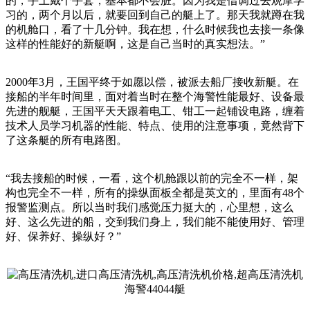
的，手上戴个手套，基本都不会脏。因为我是借调过去观摩学
习的，两个月以后，就要回到自己的艇上了。那天我就蹲在我
的机舱口，看了十几分钟。我在想，什么时候我也去接一条像
这样的性能好的新艇啊，这是自己当时的真实想法。”
2000年3月，王国平终于如愿以偿，被派去船厂接收新艇。在
接船的半年时间里，面对着当时在整个海警性能最好、设备最
先进的舰艇，王国平天天跟着电工、钳工一起铺设电路，缠着
技术人员学习机器的性能、特点、使用的注意事项，竟然背下
了这条艇的所有电路图。
“我去接船的时候，一看，这个机舱跟以前的完全不一样，架
构也完全不一样，所有的操纵面板全都是英文的，里面有48个
报警监测点。所以当时我们感觉压力挺大的，心里想，这么
好、这么先进的船，交到我们身上，我们能不能使用好、管理
好、保养好、操纵好？”
海警44044艇