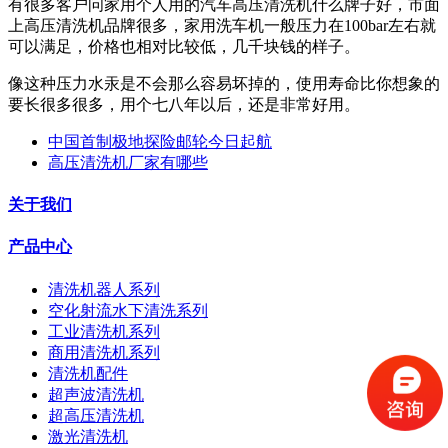
有很多客户问家用个人用的汽车高压清洗机什么牌子好，市面
上高压清洗机品牌很多，家用洗车机一般压力在100bar左右就
可以满足，价格也相对比较低，几千块钱的样子。
像这种压力水汞是不会那么容易坏掉的，使用寿命比你想象的
要长很多很多，用个七八年以后，还是非常好用。
中国首制极地探险邮轮今日起航
高压清洗机厂家有哪些
关于我们
产品中心
清洗机器人系列
空化射流水下清洗系列
工业清洗机系列
商用清洗机系列
清洗机配件
超声波清洗机
超高压清洗机
激光清洗机