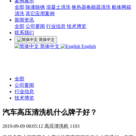
案例展示
全部
除漆除锈
混凝土清洗
换热器换能器清洗
船体网箱
清洗
其它应用案例
新闻资讯
全部
公司要闻
行业信息
技术博览
联系我们
简体中文
简体中文
English
全部
公司要闻
行业信息
技术博览
汽车高压清洗机什么牌子好？
2019-09-09 08:05:12
高压清洗机
1103