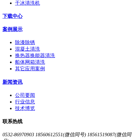
干冰清洗机
下载中心
案例展示
除漆除锈
混凝土清洗
换热器换能器清洗
船体网箱清洗
其它应用案例
新闻资讯
公司要闻
行业信息
技术博览
联系热线
0532-86970903 18560612551(微信同号) 18561519087(微信同