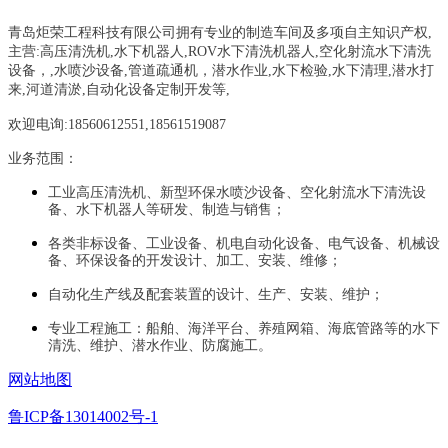
青岛炬荣工程科技有限公司拥有专业的制造车间及多项自主知识产权,
主营:
高压清洗机,水下机器人,ROV水下清洗机器人,空化射流水下清洗
设备，
,
水喷沙设备
,管道疏通机
，
潜水作业,水下检验,水下清理,潜水打
来,河道清淤,自动化设备定制开发等,
欢迎电询:18560612551,18561519087
业务范围：
工业高压清洗机、新型环保水喷沙设备、空化射流水下清洗设
备、水下机器人等研发、制造与销售；
各类非标设备、工业设备、机电自动化设备、电气设备、机械设
备、环保设备的开发设计、加工、安装、维修；
自动化生产线及配套装置的设计、生产、安装、维护；
专业工程施工：船舶、海洋平台、养殖网箱、海底管路等的水下
清洗、维护、潜水作业、防腐施工。
网站地图
鲁ICP备13014002号-1