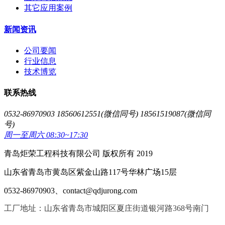
其它应用案例
新闻资讯
公司要闻
行业信息
技术博览
联系热线
0532-86970903 18560612551(微信同号) 18561519087(微信同
号)
周一至周六 08:30~17:30
青岛炬荣工程科技有限公司 版权所有 2019
山东省青岛市黄岛区紫金山路117号华林广场15层
0532-86970903、contact@qdjurong.com
工厂地址：山东省青岛市城阳区夏庄街道银河路368号南门